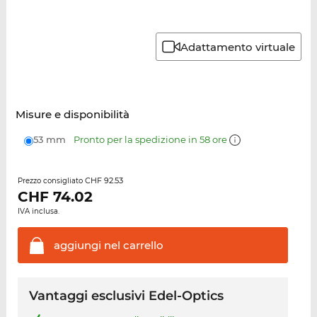
Adattamento virtuale
Misure e disponibilità
53 mm
Pronto per la spedizione in 58 ore
CHF 92.53
Prezzo consigliato
CHF
74.02
IVA inclusa.
aggiungi nel
carrello
Vantaggi esclusivi Edel-Optics