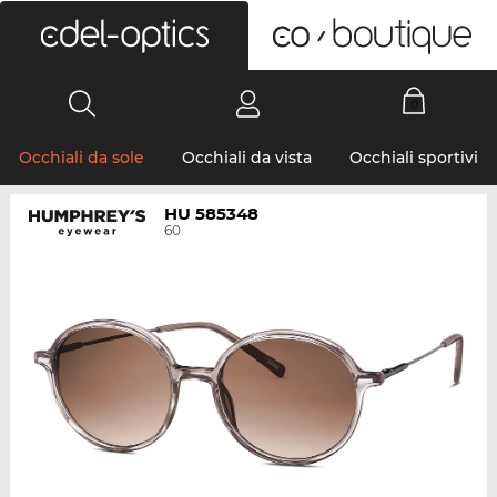
0
Occhiali da sole
Occhiali da vista
Occhiali sportivi
HU 585348
60