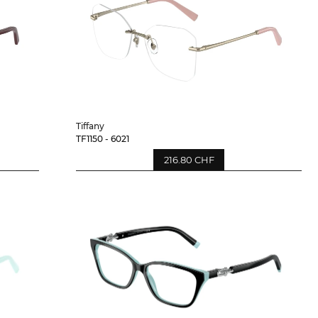
Tiffany
TF1150 - 6021
216.80 CHF