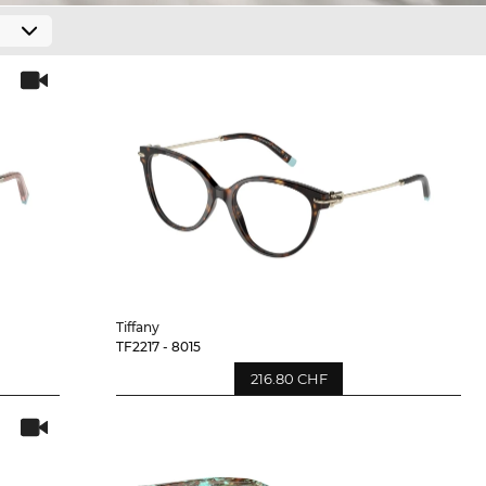
Tiffany
TF2217 - 8015
216.80 CHF