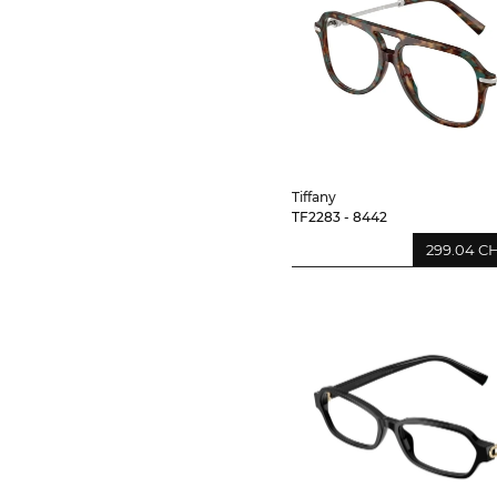
Tiffany
TF2283 - 8442
299.04 C