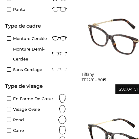
Panto
Type de cadre
Monture Cerclée
Monture Demi-
Cerclée
Sans Cerclage
Tiffany
TF2281 - 8015
Type de visage
299.04 C
En Forme De Cœur
Visage Ovale
Rond
Carré