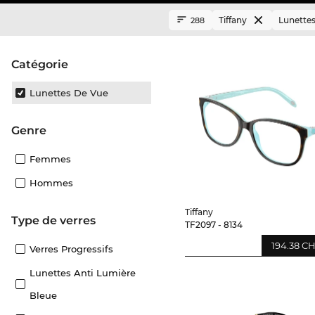
Tiffany
Lunettes
288
Catégorie
Lunettes De Vue
Genre
Femmes
Hommes
Tiffany
Type de verres
TF2097 - 8134
194.38 C
Verres Progressifs
Lunettes Anti Lumière
Bleue