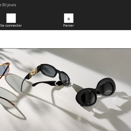
e 30 jours
0
Se connecter
Panier