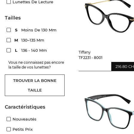
Lunettes De Lecture
Tailles
S
Moins De 130 Mm
M
130–135 Mm
L
136 - 140 Mm
Tiffany
TF2231 - 8001
Vous ne connaissez pas encore
216.80 C
la taille de vos lunettes?
TROUVER LA BONNE
TAILLE
Caractéristiques
Nouveautés
Petits Prix