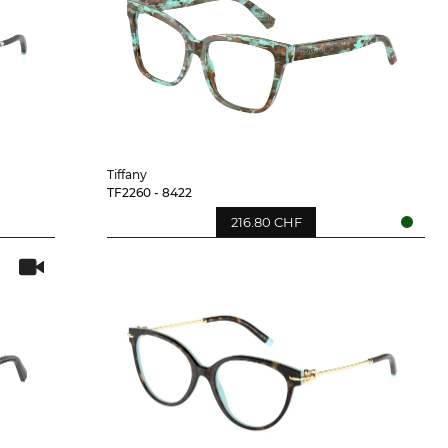
Tiffany
TF2260 - 8422
216.80 CHF