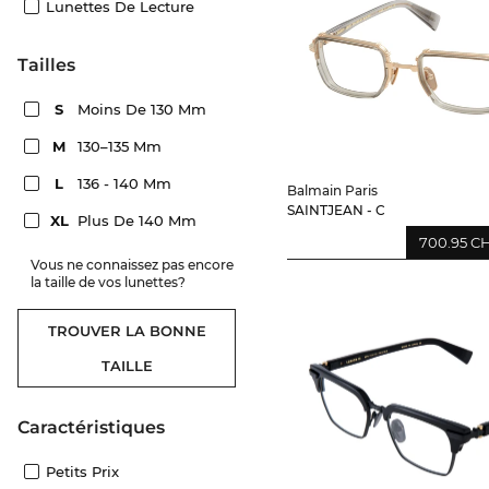
Lunettes De Lecture
Tailles
S
Moins De 130 Mm
M
130–135 Mm
L
136 - 140 Mm
Balmain Paris
SAINTJEAN - C
XL
Plus De 140 Mm
700.95 C
Vous ne connaissez pas encore
la taille de vos lunettes?
TROUVER LA BONNE
TAILLE
Caractéristiques
Petits Prix