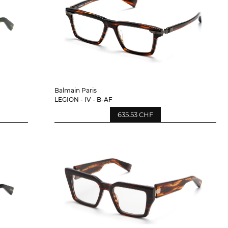
Balmain Paris
LEGION - IV - B-AF
635.53 CHF