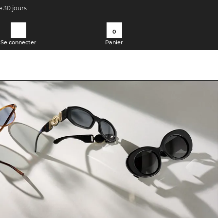
e 30 jours
0
Se connecter
Panier