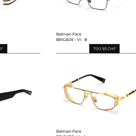
Balmain Paris
BRIGADE - VI - B
HF
700.95 CHF
Balmain Paris