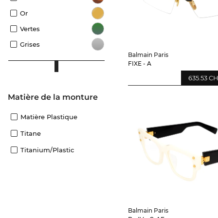
Or
Vertes
Grises
Balmain Paris
FIXE - A
635.53 C
Matière de la monture
Matière Plastique
Titane
Titanium/plastic
Balmain Paris