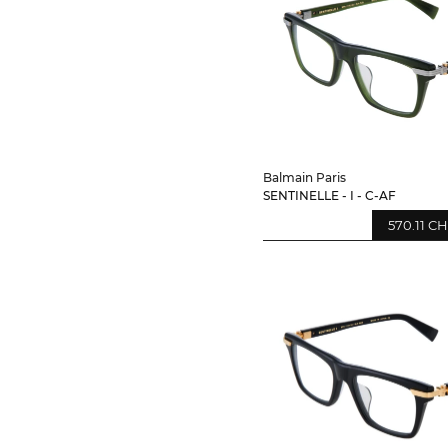
Balmain Paris
SENTINELLE - I - C-AF
570.11 C