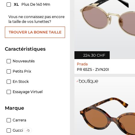
XL
Plus De 140 Mm
Vous ne connaissez pas encore
la taille de vos lunettes?
TROUVER LA BONNE TAILLE
Caractéristiques
224.30 CHF
Nouveautés
Prada
PR 65ZS - ZVN20I
Petits Prix
En Stock
Essayage Virtuel
Marque
Carrera
Gucci