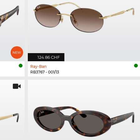
124.86 CHF
Ray-Ban
RB3767 - 001/13