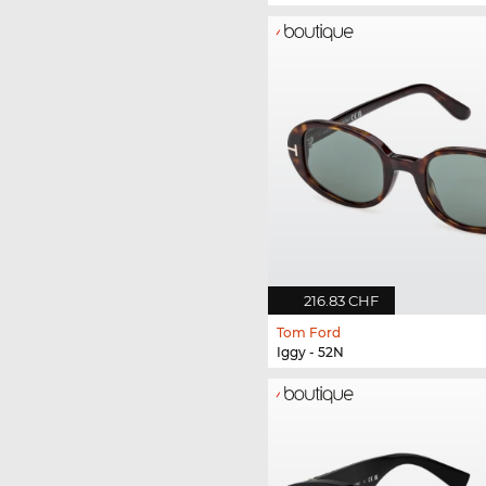
216.83 CHF
Tom Ford
Iggy - 52N