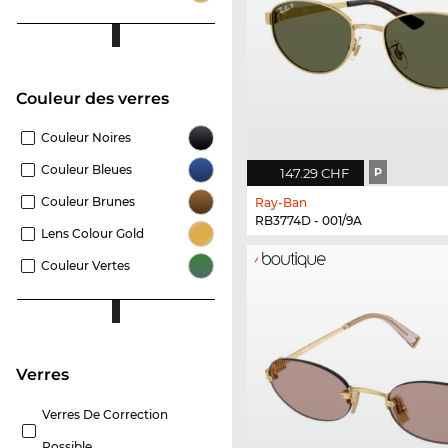
Couleur des verres
Couleur Noires
Couleur Bleues
147.29 CHF
P
Couleur Brunes
Ray-Ban
RB3774D - 001/9A
Lens Colour Gold
Couleur Vertes
Verres
Verres De Correction
Possible