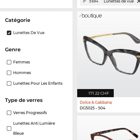
Lunettes de vue
3 694
Catégorie
Lunettes De Vue
Genre
Femmes
Hommes
Lunettes Pour Les Enfants
171.22 CHF
Type de verres
Dolce & Gabbana
DG5025 - 504
Verres Progressifs
Lunettes Anti Lumière
Bleue