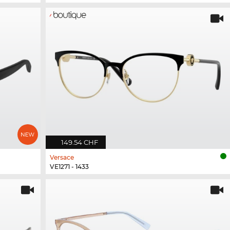
149.54 CHF
Versace
VE1271 - 1433