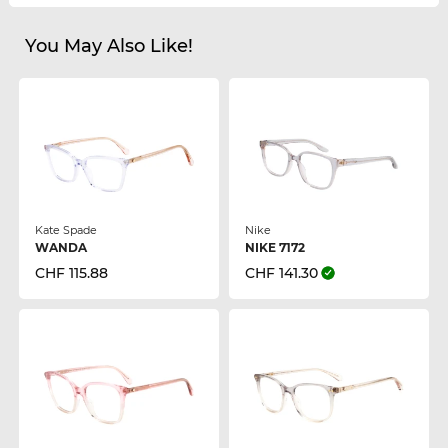
You May Also Like!
Kate Spade
Nike
WANDA
NIKE 7172
CHF 115.88
CHF 141.30