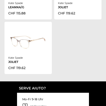
Kate Spade
Kate Spade
LEANNA/G
JOLIET
CHF 115.88
CHF 119.62
Kate Spade
JOLIET
CHF 119.62
SERVE AIUTO?
Mo-Fr 9-18 Uhr