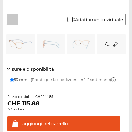
Adattamento virtuale
Misure e disponibilità
53 mm
(Pronto per la spedizione in 1-2 settimane)
CHF 144.85
Prezzo consigliato
CHF
115.88
IVA inclusa.
aggiungi nel
carrello