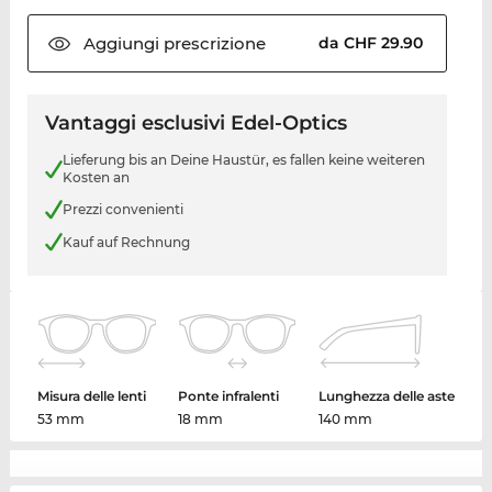
Aggiungi
prescrizione
da CHF 29.90
Vantaggi esclusivi Edel-Optics
Lieferung bis an Deine Haustür, es fallen keine weiteren
Kosten an
Prezzi convenienti
Kauf auf Rechnung
Misura delle lenti
Ponte infralenti
Lunghezza delle aste
53 mm
18 mm
140 mm