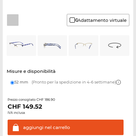
Adattamento virtuale
Misure e disponibilità
52 mm
(Pronto per la spedizione in 4-6 settimane)
CHF 186.90
Prezzo consigliato
CHF
149.52
IVA inclusa.
aggiungi nel
carrello