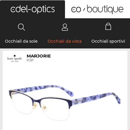
0
Occhiali da sole
Occhiali da vista
Occhiali sportivi
MARJORIE
PJP