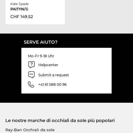
Kate Spade
PAITYN/G
CHF 149.52
SERVE AIUTO?
Mo-Fr 9-18 Uhr
Helpcenter
Submit a request
+41 61 588 00 96
Le nostre marche di occhiali da sole più popolari
Ray-Ban Occhiali da sole