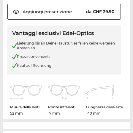
Aggiungi
prescrizione
da CHF 29.90
Vantaggi esclusivi Edel-Optics
Lieferung bis an Deine Haustür, es fallen keine weiteren
Kosten an
Prezzi convenienti
Kauf auf Rechnung
Misura delle lenti
Ponte infralenti
Lunghezza delle aste
52 mm
17 mm
140 mm