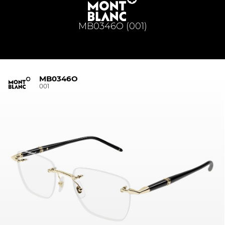
MB0346O (001)
MB0346O
001