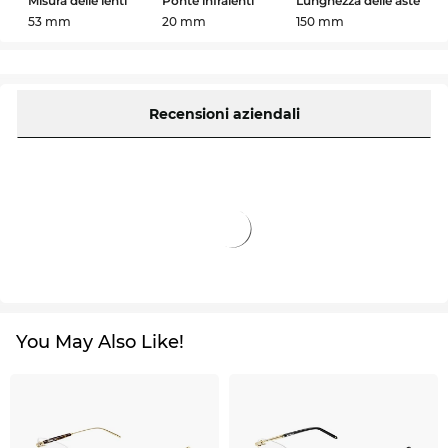
Misura delle lenti
Ponte infralenti
Lunghezza delle aste
53 mm
20 mm
150 mm
Recensioni aziendali
You May Also Like!