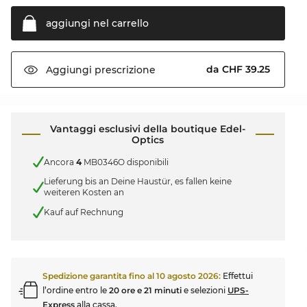
aggiungi nel
carrello
da CHF 39.25
Aggiungi
prescrizione
Vantaggi esclusivi della boutique Edel-
Optics
Ancora
4
MB0346O disponibili
Lieferung bis an Deine Haustür, es fallen keine
weiteren Kosten an
Kauf auf Rechnung
Spedizione garantita fino al
10 agosto 2026
:
Effettui
l’ordine entro le
20 ore e 21 minuti
e selezioni
UPS-
Express
alla cassa.