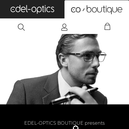
0
EDEL-OPTICS BOUTIQUE presents