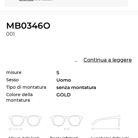
MB0346O
001
...
Continua a leggere
misure
S
Sesso
Uomo
Tipo di montatura
senza montatura
Colore della
GOLD
montatura