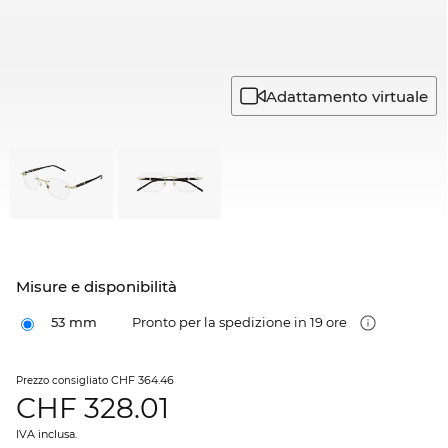
Adattamento virtuale
Misure e disponibilità
53 mm
Pronto per la spedizione in 19 ore
CHF 364.46
Prezzo consigliato
CHF
328.01
IVA inclusa.