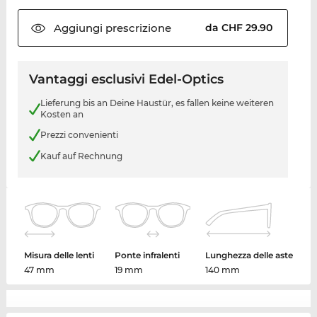
Aggiungi
prescrizione
da CHF 29.90
Vantaggi esclusivi Edel-Optics
Lieferung bis an Deine Haustür, es fallen keine weiteren
Kosten an
Prezzi convenienti
Kauf auf Rechnung
Misura delle lenti
Ponte infralenti
Lunghezza delle aste
47 mm
19 mm
140 mm