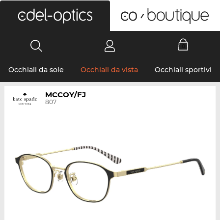
0
Occhiali da sole
Occhiali da vista
Occhiali sportivi
MCCOY/FJ
807