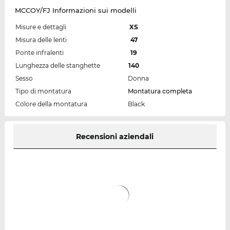
MCCOY/FJ Informazioni sui modelli
Misure e dettagli
XS
Misura delle lenti
47
Ponte infralenti
19
Lunghezza delle stanghette
140
Sesso
Donna
Tipo di montatura
Montatura completa
Colore della montatura
Black
Recensioni aziendali