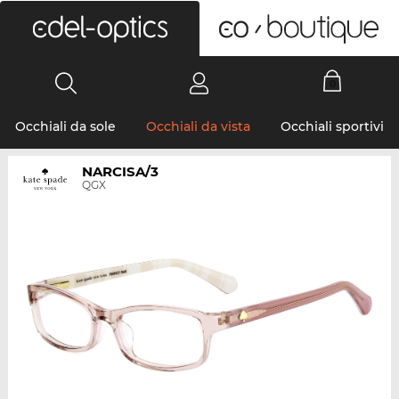
0
Occhiali da sole
Occhiali da vista
Occhiali sportivi
NARCISA/3
QGX