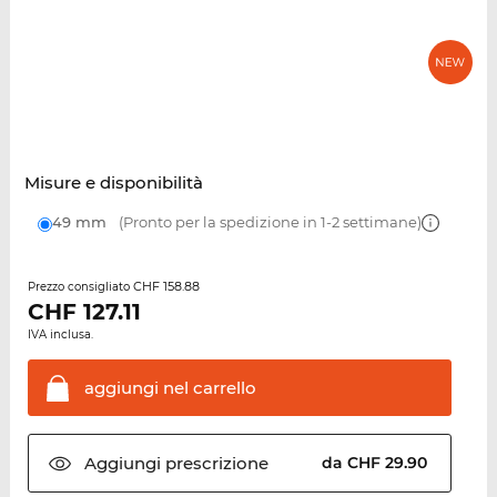
Misure e disponibilità
49 mm
(Pronto per la spedizione in 1-2 settimane)
CHF 158.88
Prezzo consigliato
CHF
127.11
IVA inclusa.
aggiungi nel
carrello
Aggiungi
prescrizione
da CHF 29.90