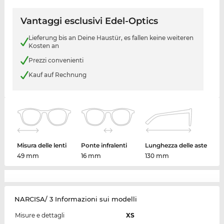
Vantaggi esclusivi Edel-Optics
Lieferung bis an Deine Haustür, es fallen keine weiteren
Kosten an
Prezzi convenienti
Kauf auf Rechnung
Misura delle lenti
Ponte infralenti
Lunghezza delle aste
49 mm
16 mm
130 mm
NARCISA/ 3 Informazioni sui modelli
Misure e dettagli
XS