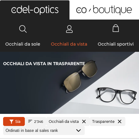
0
Occhiali da sole
Occhiali da vista
Occhiali sportivi
OCCHIALI DA VISTA IN TRASPARENTE
Sía
Occhiali da vista
Trasparente
2’346