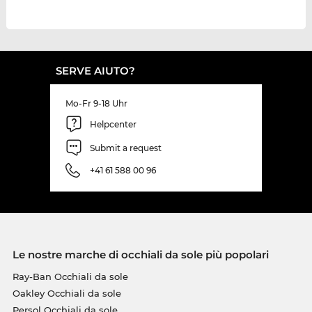
SERVE AIUTO?
Mo-Fr 9-18 Uhr
Helpcenter
Submit a request
+41 61 588 00 96
Le nostre marche di occhiali da sole più popolari
Ray-Ban Occhiali da sole
Oakley Occhiali da sole
Persol Occhiali da sole