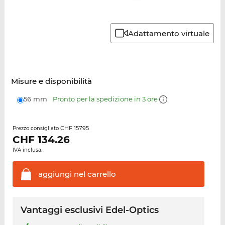
Adattamento virtuale
Misure e disponibilità
56 mm
Pronto per la spedizione in 3 ore
CHF 157.95
Prezzo consigliato
CHF
134.26
IVA inclusa.
aggiungi nel
carrello
Vantaggi esclusivi Edel-Optics