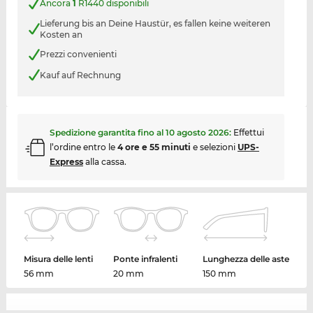
Ancora
1
R1440 disponibili
Lieferung bis an Deine Haustür, es fallen keine weiteren
Kosten an
Prezzi convenienti
Kauf auf Rechnung
Spedizione garantita fino al
10 agosto 2026
:
Effettui
l’ordine entro le
4 ore e 55 minuti
e selezioni
UPS-
Express
alla cassa.
Misura delle lenti
Ponte infralenti
Lunghezza delle aste
56 mm
20 mm
150 mm