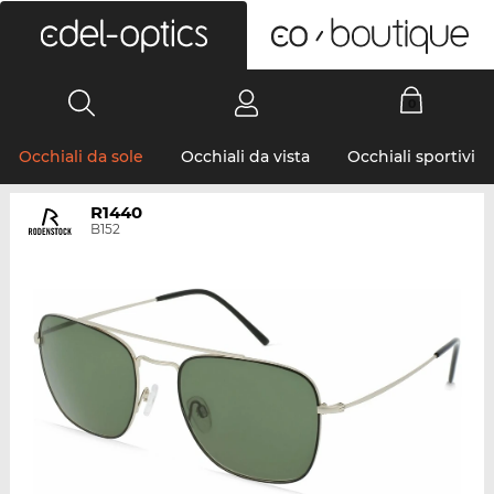
0
Occhiali da sole
Occhiali da vista
Occhiali sportivi
R1440
B152