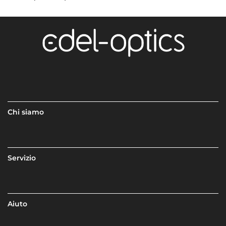
Chi siamo
Servizio
Aiuto