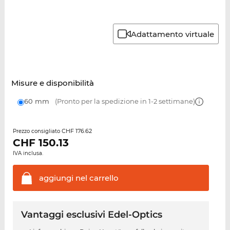
Adattamento virtuale
Misure e disponibilità
60 mm
(Pronto per la spedizione in 1-2 settimane)
CHF 176.62
Prezzo consigliato
CHF
150.13
IVA inclusa.
aggiungi nel
carrello
Vantaggi esclusivi Edel-Optics