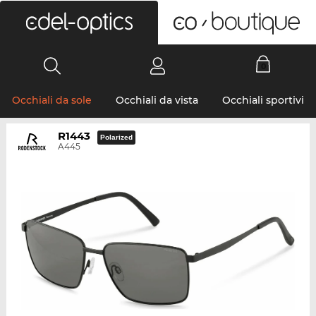
0
Occhiali da sole
Occhiali da vista
Occhiali sportivi
R1443
Polarized
A445