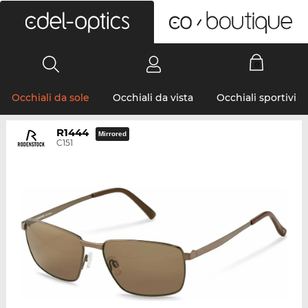
0
Occhiali da sole
Occhiali da vista
Occhiali sportivi
R1444
Mirrored
C151