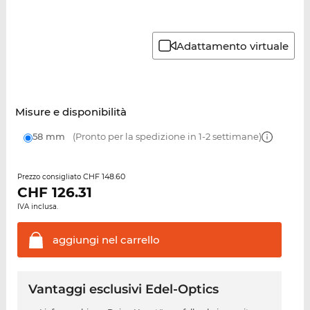
Adattamento virtuale
Misure e disponibilità
58 mm
(Pronto per la spedizione in 1-2 settimane)
CHF 148.60
Prezzo consigliato
CHF
126.31
IVA inclusa.
aggiungi nel
carrello
Vantaggi esclusivi Edel-Optics