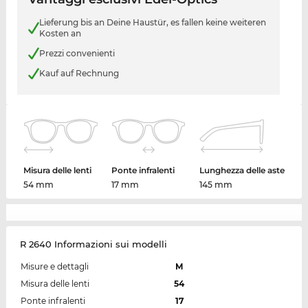
Lieferung bis an Deine Haustür, es fallen keine weiteren
Kosten an
Prezzi convenienti
Kauf auf Rechnung
Misura delle lenti
Ponte infralenti
Lunghezza delle aste
54 mm
17 mm
145 mm
R 2640 Informazioni sui modelli
Misure e dettagli
M
Misura delle lenti
54
Ponte infralenti
17