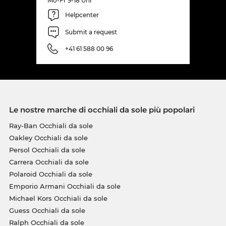
Mo-Fr 9-18 Uhr
Helpcenter
Submit a request
+41 61 588 00 96
Le nostre marche di occhiali da sole più popolari
Ray-Ban Occhiali da sole
Oakley Occhiali da sole
Persol Occhiali da sole
Carrera Occhiali da sole
Polaroid Occhiali da sole
Emporio Armani Occhiali da sole
Michael Kors Occhiali da sole
Guess Occhiali da sole
Ralph Occhiali da sole