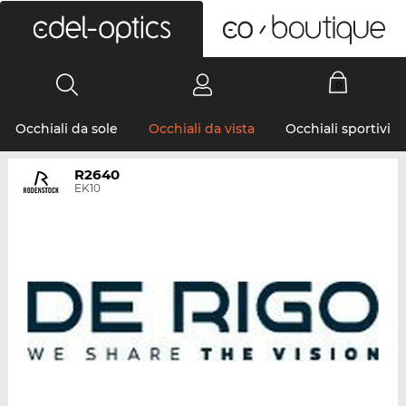
0
Occhiali da sole
Occhiali da vista
Occhiali sportivi
R2640
EK10