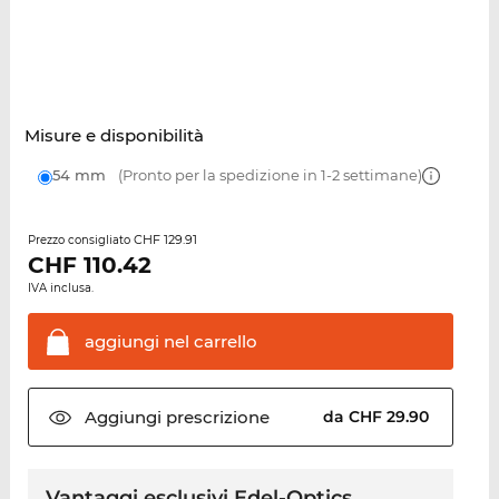
Misure e disponibilità
54 mm
(Pronto per la spedizione in 1-2 settimane)
CHF 129.91
Prezzo consigliato
CHF
110.42
IVA inclusa.
aggiungi nel
carrello
Aggiungi
prescrizione
da CHF 29.90
Vantaggi esclusivi Edel-Optics