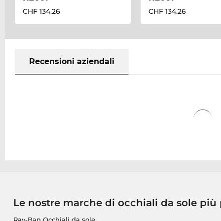
CHF 134.26
CHF 134.26
Recensioni aziendali
Le nostre marche di occhiali da sole più
Ray-Ban Occhiali da sole