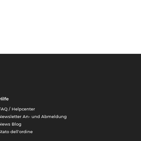
Hilfe
FAQ / Helpcenter
Newsletter An- und Abmeldung
News Blog
Stato dell'ordine