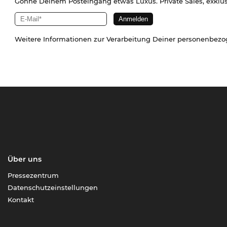
Gönne Deinem Posteingang etwas Luxus. Private Sales, exklu
Weitere Informationen zur Verarbeitung Deiner personenbez
Über uns
Pressezentrum
Datenschutzeinstellungen
Kontakt