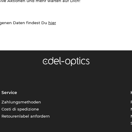
sive Aktionen und mehr warten auf Dich!
ogenen Daten findest Du
hier
Service
Zahlungsmethoden
Costi di spedizione
Retourenlabel anfordern