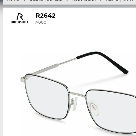
R2642
A000