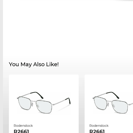
You May Also Like!
Rodenstock
Rodenstock
R2661
R2661