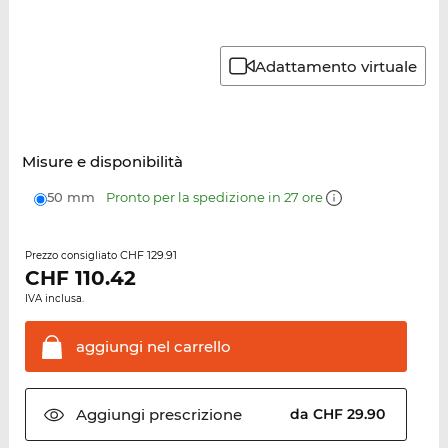
Adattamento virtuale
Misure e disponibilità
50 mm
Pronto per la spedizione in 27 ore
CHF 129.91
Prezzo consigliato
CHF
110.42
IVA inclusa.
aggiungi nel
carrello
Aggiungi
prescrizione
da CHF 29.90