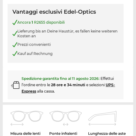
Vantaggi esclusivi Edel-Optics
Ancora
1
R2655 disponibili
Lieferung bis an Deine Haustür, es fallen keine weiteren
Kosten an
Prezzi convenienti
Kauf auf Rechnung
Spedizione garantita fino al
11 agosto 2026
:
Effettui
l’ordine entro le
28 ore e 34 minuti
e selezioni
UPS-
Express
alla cassa.
Misura delle lenti
Ponte infralenti
Lunghezza delle aste