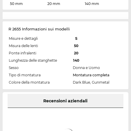
50 mm
20 mm
140 mm
R 2655 Informazioni sui modelli
Misure e dettagli
S
Misura delle lenti
50
Ponte infralenti
20
Lunghezza delle stanghette
140
Sesso
Donna e Uomo
Tipo di montatura
Montatura completa
Colore della montatura
Dark Blue, Gunmetal
Recensioni aziendali