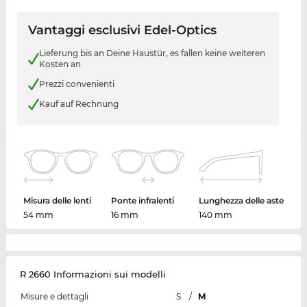
Vantaggi esclusivi Edel-Optics
Lieferung bis an Deine Haustür, es fallen keine weiteren
Kosten an
Prezzi convenienti
Kauf auf Rechnung
Misura delle lenti
Ponte infralenti
Lunghezza delle aste
54 mm
16 mm
140 mm
R 2660 Informazioni sui modelli
Misure e dettagli
S
/
M