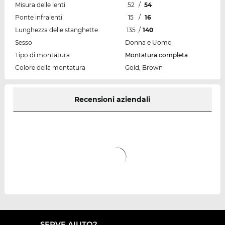
Misura delle lenti
52
/
54
Ponte infralenti
15
/
16
Lunghezza delle stanghette
135
/
140
Sesso
Donna e Uomo
Tipo di montatura
Montatura completa
Colore della montatura
Gold, Brown
Recensioni aziendali
SERVE AIUTO?