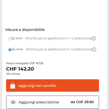
Misure e disponibilità
52 mm
(Pronto per la spedizione in 1-2 settimane)
54 mm
(Pronto per la spedizione in 1-2 settimane)
CHF 167.29
Prezzo consigliato
CHF
142.20
IVA inclusa.
aggiungi nel
carrello
Aggiungi
prescrizione
da CHF 29.90