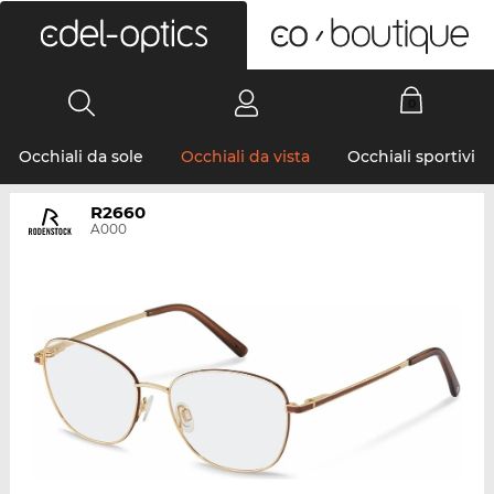
0
Occhiali da sole
Occhiali da vista
Occhiali sportivi
R2660
A000