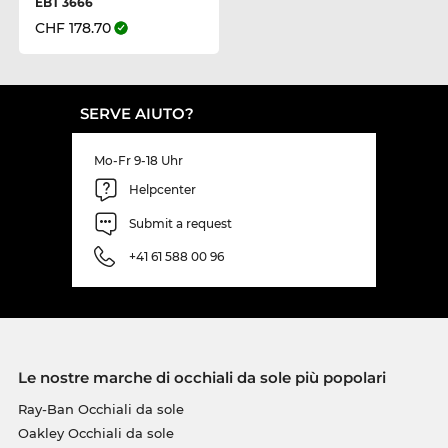
EBT 3666
CHF 178.70
SERVE AIUTO?
Mo-Fr 9-18 Uhr
Helpcenter
Submit a request
+41 61 588 00 96
Le nostre marche di occhiali da sole più popolari
Ray-Ban Occhiali da sole
Oakley Occhiali da sole