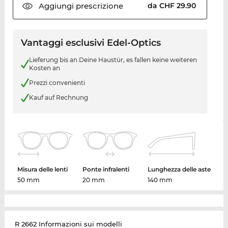
Aggiungi
prescrizione
da CHF 29.90
Vantaggi esclusivi Edel-Optics
Lieferung bis an Deine Haustür, es fallen keine weiteren
Kosten an
Prezzi convenienti
Kauf auf Rechnung
Misura delle lenti
Ponte infralenti
Lunghezza delle aste
50 mm
20 mm
140 mm
R 2662 Informazioni sui modelli