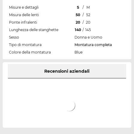
Misure e dettagli
S
/
M
Misura delle lenti
50
/
52
Ponte infralenti
20
/
20
Lunghezza delle stanghette
140
/
145
Sesso
Donna e Uomo
Tipo di montatura
Montatura completa
Colore della montatura
Blue
Recensioni aziendali