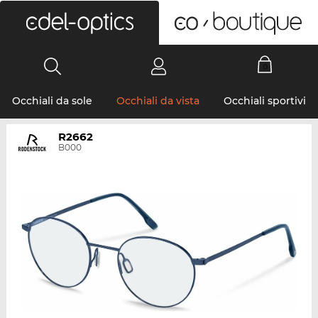
0
Occhiali da sole
Occhiali da vista
Occhiali sportivi
R2662
B000