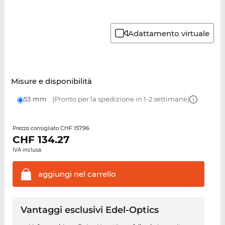
Adattamento virtuale
Misure e disponibilità
53 mm
(Pronto per la spedizione in 1-2 settimane)
CHF 157.96
Prezzo consigliato
CHF
134.27
IVA inclusa.
aggiungi nel
carrello
Vantaggi esclusivi Edel-Optics