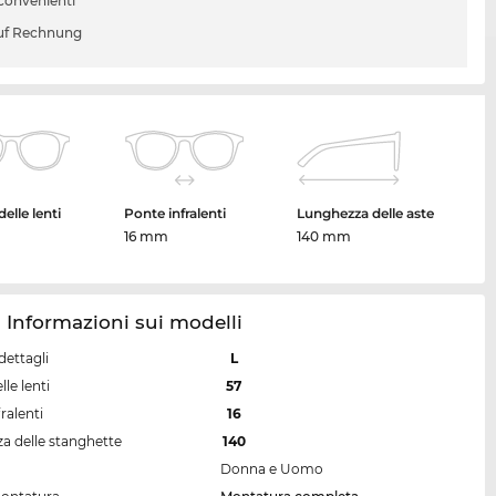
 convenienti
uf Rechnung
elle lenti
Ponte infralenti
Lunghezza delle aste
16 mm
140 mm
 Informazioni sui modelli
dettagli
L
lle lenti
57
ralenti
16
a delle stanghette
140
Donna e Uomo