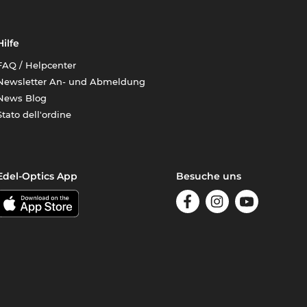
Hilfe
FAQ / Helpcenter
Newsletter An- und Abmeldung
News Blog
Stato dell'ordine
Edel-Optics App
Besuche uns