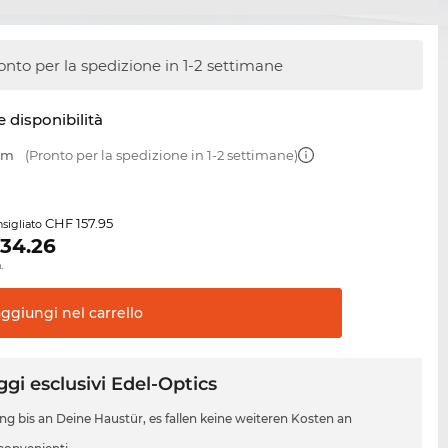
onto per la spedizione in 1-2 settimane
e disponibilità
 mm
(Pronto per la spedizione in 1-2 settimane)
CHF 157.95
sigliato
134.26
.
aggiungi nel
carrello
gi esclusivi Edel-Optics
ung bis an Deine Haustür, es fallen keine weiteren Kosten an