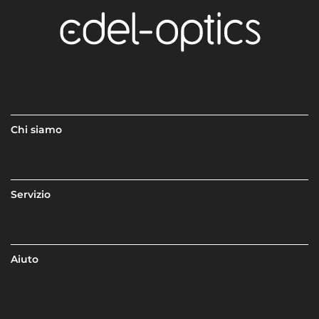
Chi siamo
Servizio
Aiuto