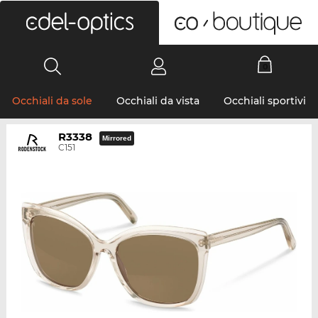
0
Occhiali da sole
Occhiali da vista
Occhiali sportivi
R3338
Mirrored
C151