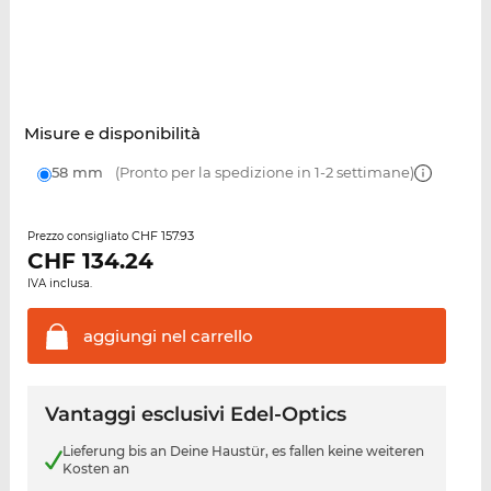
Misure e disponibilità
58 mm
(Pronto per la spedizione in 1-2 settimane)
CHF 157.93
Prezzo consigliato
CHF
134.24
IVA inclusa.
aggiungi nel
carrello
Vantaggi esclusivi Edel-Optics
Lieferung bis an Deine Haustür, es fallen keine weiteren
Kosten an