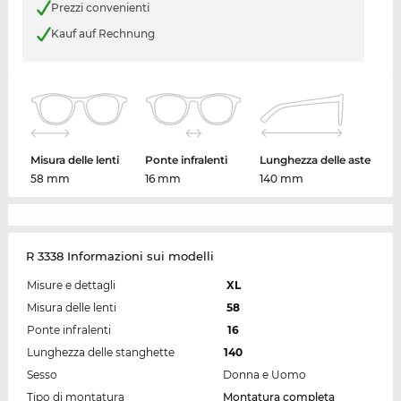
Prezzi convenienti
Kauf auf Rechnung
Misura delle lenti
Ponte infralenti
Lunghezza delle aste
58 mm
16 mm
140 mm
R 3338 Informazioni sui modelli
Misure e dettagli
XL
Misura delle lenti
58
Ponte infralenti
16
Lunghezza delle stanghette
140
Sesso
Donna e Uomo
Tipo di montatura
Montatura completa