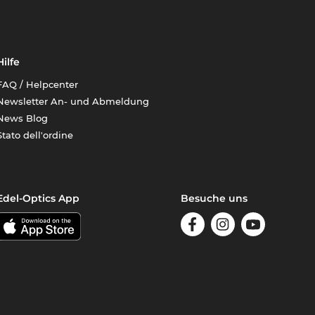
Hilfe
FAQ / Helpcenter
Newsletter An- und Abmeldung
News Blog
Stato dell'ordine
Edel-Optics App
Besuche uns