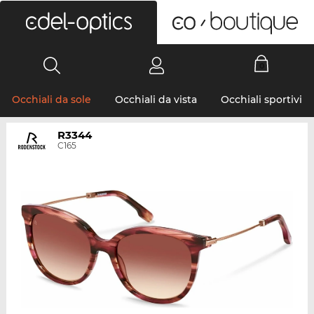
0
Occhiali da sole
Occhiali da vista
Occhiali sportivi
R3344
C165