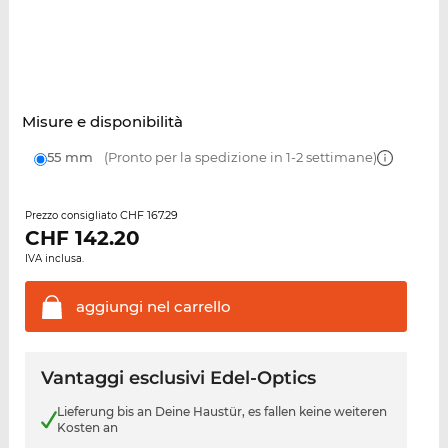
Misure e disponibilità
55 mm
(Pronto per la spedizione in 1-2 settimane)
CHF 167.29
Prezzo consigliato
CHF
142.20
IVA inclusa.
aggiungi nel
carrello
Vantaggi esclusivi Edel-Optics
Lieferung bis an Deine Haustür, es fallen keine weiteren
Kosten an