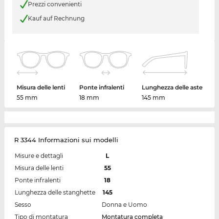
Prezzi convenienti
Kauf auf Rechnung
Misura delle lenti
Ponte infralenti
Lunghezza delle aste
55 mm
18 mm
145 mm
R 3344 Informazioni sui modelli
Misure e dettagli
L
Misura delle lenti
55
Ponte infralenti
18
Lunghezza delle stanghette
145
Sesso
Donna e Uomo
Tipo di montatura
Montatura completa