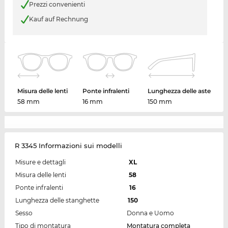
Prezzi convenienti
Kauf auf Rechnung
Misura delle lenti
Ponte infralenti
Lunghezza delle aste
58 mm
16 mm
150 mm
R 3345 Informazioni sui modelli
Misure e dettagli
XL
Misura delle lenti
58
Ponte infralenti
16
Lunghezza delle stanghette
150
Sesso
Donna e Uomo
Tipo di montatura
Montatura completa