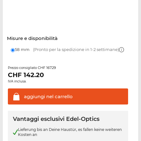
Misure e disponibilità
58 mm
(Pronto per la spedizione in 1-2 settimane)
CHF 167.29
Prezzo consigliato
CHF
142.20
IVA inclusa.
aggiungi nel
carrello
Vantaggi esclusivi Edel-Optics
Lieferung bis an Deine Haustür, es fallen keine weiteren
Kosten an