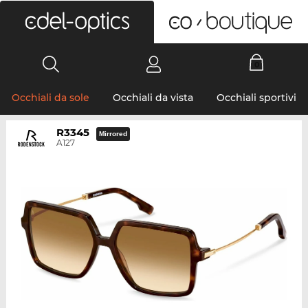
0
Occhiali da sole
Occhiali da vista
Occhiali sportivi
R3345
Mirrored
A127