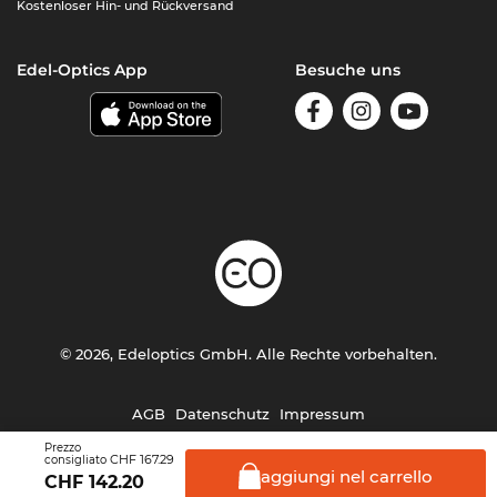
Kostenloser Hin- und Rückversand
Edel-Optics App
Besuche uns
© 2026, Edeloptics GmbH. Alle Rechte vorbehalten.
AGB
Datenschutz
Impressum
Prezzo
CHF 167.29
consigliato
aggiungi nel
carrello
CHF
142.20