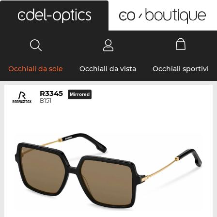
0
Occhiali da sole
Occhiali da vista
Occhiali sportivi
R3345
Mirrored
B151