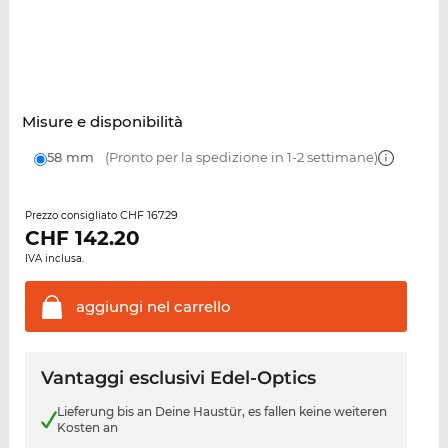
Misure e disponibilità
58 mm
(Pronto per la spedizione in 1-2 settimane)
CHF 167.29
Prezzo consigliato
CHF
142.20
IVA inclusa.
aggiungi nel
carrello
Vantaggi esclusivi Edel-Optics
Lieferung bis an Deine Haustür, es fallen keine weiteren
Kosten an