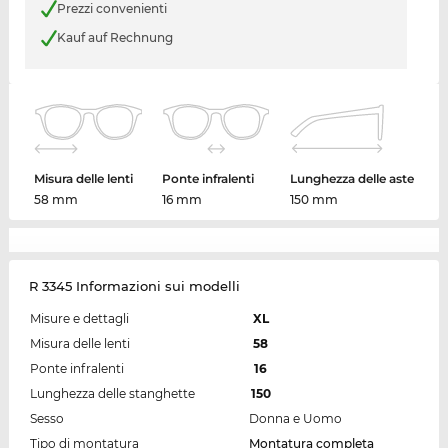
Prezzi convenienti
Kauf auf Rechnung
Misura delle lenti
Ponte infralenti
Lunghezza delle aste
58 mm
16 mm
150 mm
R 3345 Informazioni sui modelli
Misure e dettagli
XL
Misura delle lenti
58
Ponte infralenti
16
Lunghezza delle stanghette
150
Sesso
Donna e Uomo
Tipo di montatura
Montatura completa