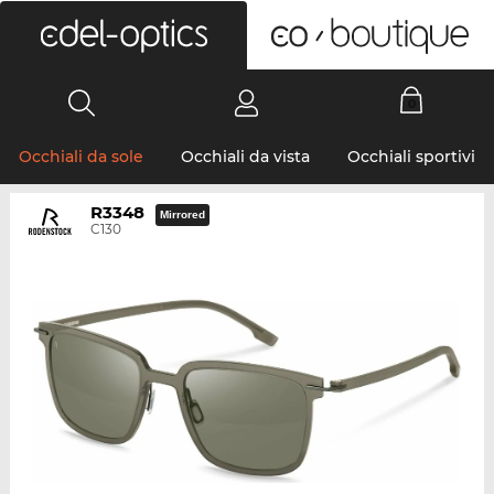
0
Occhiali da sole
Occhiali da vista
Occhiali sportivi
R3348
Mirrored
C130