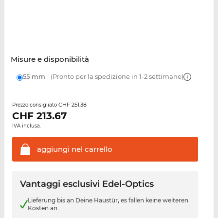
Misure e disponibilità
55 mm
(Pronto per la spedizione in 1-2 settimane)
CHF 251.38
Prezzo consigliato
CHF
213.67
IVA inclusa.
aggiungi nel
carrello
Vantaggi esclusivi Edel-Optics
Lieferung bis an Deine Haustür, es fallen keine weiteren
Kosten an