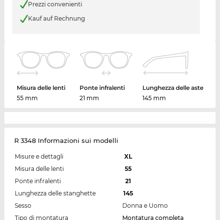
Prezzi convenienti
Kauf auf Rechnung
Misura delle lenti
Ponte infralenti
Lunghezza delle aste
55 mm
21 mm
145 mm
R 3348 Informazioni sui modelli
Misure e dettagli
XL
Misura delle lenti
55
Ponte infralenti
21
Lunghezza delle stanghette
145
Sesso
Donna e Uomo
Tipo di montatura
Montatura completa