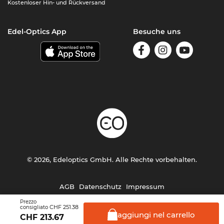
Kostenloser Hin- und Rückversand
Edel-Optics App
Besuche uns
© 2026, Edeloptics GmbH. Alle Rechte vorbehalten.
AGB
Datenschutz
Impressum
Prezzo
CHF 251.38
consigliato
aggiungi nel
carrello
CHF
213.67