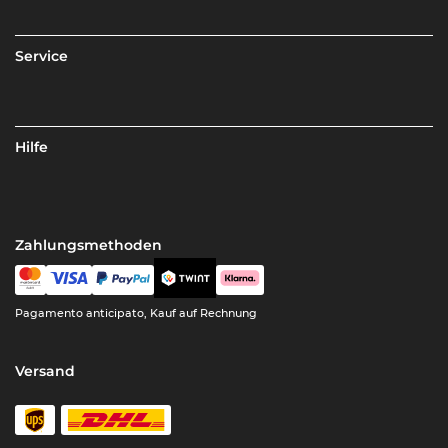
Service
Hilfe
Zahlungsmethoden
Pagamento anticipato, Kauf auf Rechnung
Versand