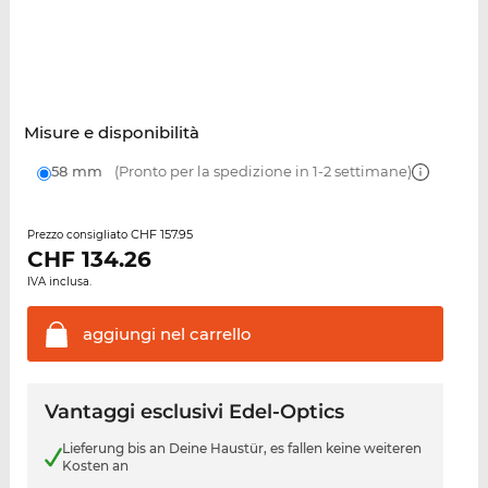
Misure e disponibilità
58 mm
(Pronto per la spedizione in 1-2 settimane)
CHF 157.95
Prezzo consigliato
CHF
134.26
IVA inclusa.
aggiungi nel
carrello
Vantaggi esclusivi Edel-Optics
Lieferung bis an Deine Haustür, es fallen keine weiteren
Kosten an