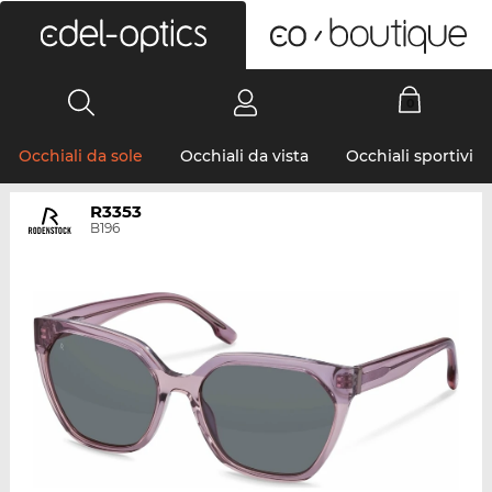
0
Occhiali da sole
Occhiali da vista
Occhiali sportivi
R3353
B196