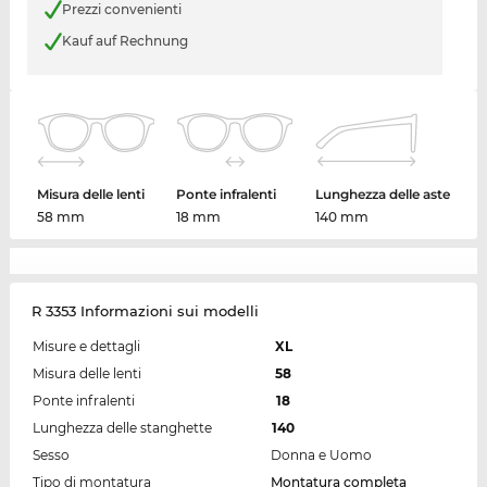
Prezzi convenienti
Kauf auf Rechnung
Misura delle lenti
Ponte infralenti
Lunghezza delle aste
58 mm
18 mm
140 mm
R 3353 Informazioni sui modelli
Misure e dettagli
XL
Misura delle lenti
58
Ponte infralenti
18
Lunghezza delle stanghette
140
Sesso
Donna e Uomo
Tipo di montatura
Montatura completa