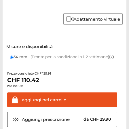
Adattamento virtuale
Misure e disponibilità
54 mm
(Pronto per la spedizione in 1-2 settimane)
CHF 129.91
Prezzo consigliato
CHF
110.42
IVA inclusa.
aggiungi nel
carrello
Aggiungi
prescrizione
da CHF 29.90