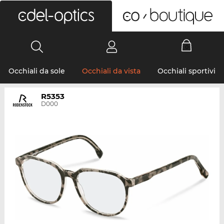
0
Occhiali da sole
Occhiali da vista
Occhiali sportivi
R5353
D000