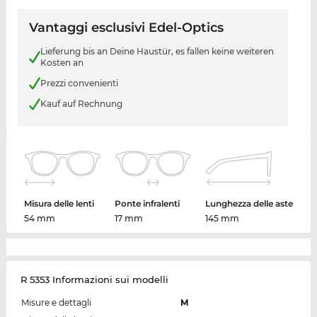
Vantaggi esclusivi Edel-Optics
Lieferung bis an Deine Haustür, es fallen keine weiteren
Kosten an
Prezzi convenienti
Kauf auf Rechnung
Misura delle lenti
Ponte infralenti
Lunghezza delle aste
54 mm
17 mm
145 mm
R 5353 Informazioni sui modelli
Misure e dettagli
M