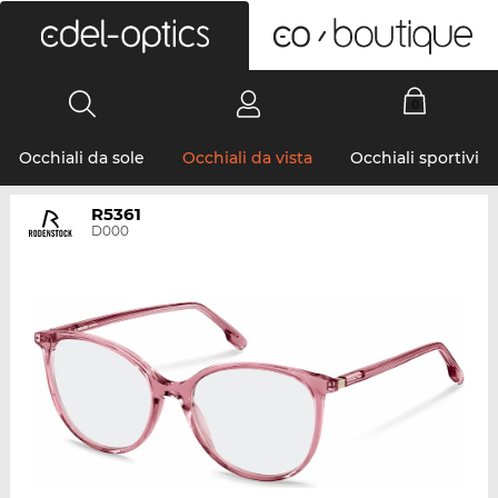
0
Occhiali da sole
Occhiali da vista
Occhiali sportivi
R5361
D000