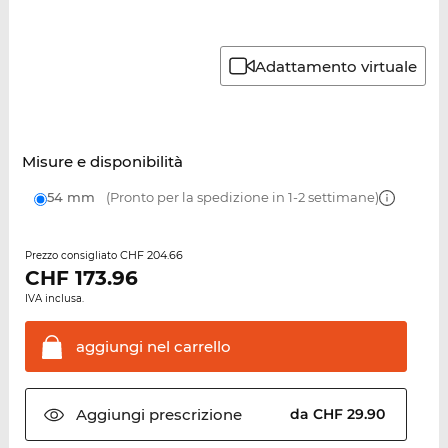
Adattamento virtuale
Misure e disponibilità
54 mm
(Pronto per la spedizione in 1-2 settimane)
CHF 204.66
Prezzo consigliato
CHF
173.96
IVA inclusa.
aggiungi nel
carrello
Aggiungi
prescrizione
da CHF 29.90