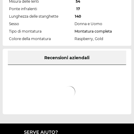
Misura delle lenti
54
Ponte infralenti
17
Lunghezza delle stanghette
140
Sesso
Donna e Uomo
Tipo di montatura
Montatura completa
Colore della montatura
Raspberry, Gold
Recensioni aziendali
SERVE AIUTO?