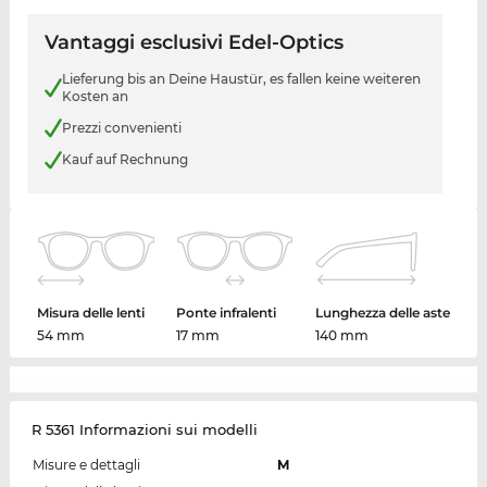
Vantaggi esclusivi Edel-Optics
Lieferung bis an Deine Haustür, es fallen keine weiteren
Kosten an
Prezzi convenienti
Kauf auf Rechnung
Misura delle lenti
Ponte infralenti
Lunghezza delle aste
54 mm
17 mm
140 mm
R 5361 Informazioni sui modelli
Misure e dettagli
M