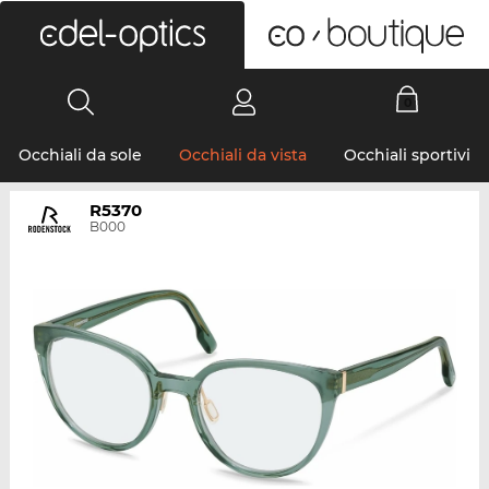
0
Occhiali da sole
Occhiali da vista
Occhiali sportivi
R5370
B000