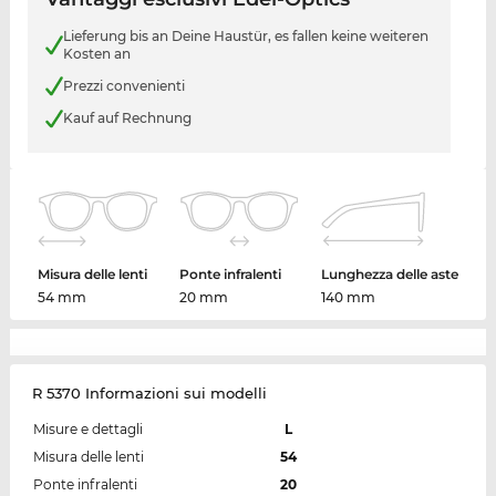
Lieferung bis an Deine Haustür, es fallen keine weiteren
Kosten an
Prezzi convenienti
Kauf auf Rechnung
Misura delle lenti
Ponte infralenti
Lunghezza delle aste
54 mm
20 mm
140 mm
R 5370 Informazioni sui modelli
Misure e dettagli
L
Misura delle lenti
54
Ponte infralenti
20