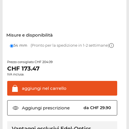
Misure e disponibilità
54 mm
(Pronto per la spedizione in 1-2 settimane)
CHF 204.09
Prezzo consigliato
CHF
173.47
IVA inclusa.
aggiungi nel
carrello
Aggiungi
prescrizione
da CHF 29.90
Vantaggi esclusivi Edel-Optics