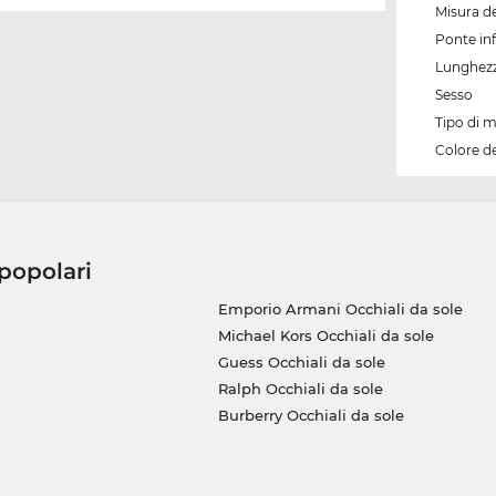
Misura de
Ponte inf
Lunghezz
Sesso
Tipo di 
Colore d
 popolari
Emporio Armani Occhiali da sole
Michael Kors Occhiali da sole
Guess Occhiali da sole
Ralph Occhiali da sole
Burberry Occhiali da sole