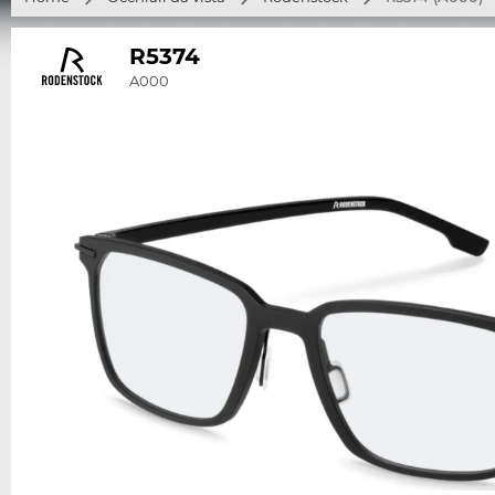
R5374
A000