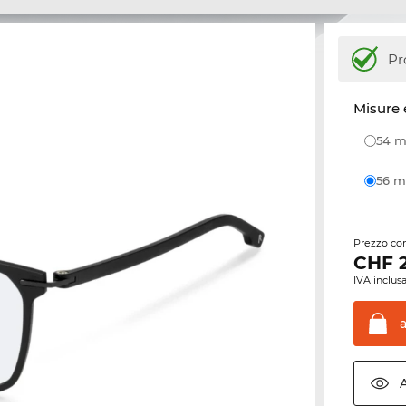
Pr
Misure 
54
56
Prezzo con
CHF
IVA inclusa