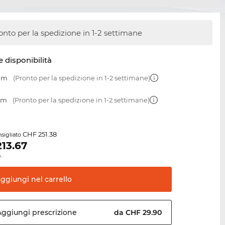
onto per la spedizione in 1-2 settimane
e disponibilità
 mm
(Pronto per la spedizione in 1-2 settimane)
 mm
(Pronto per la spedizione in 1-2 settimane)
CHF 251.38
sigliato
213.67
.
aggiungi nel
carrello
Aggiungi
prescrizione
da CHF 29.90