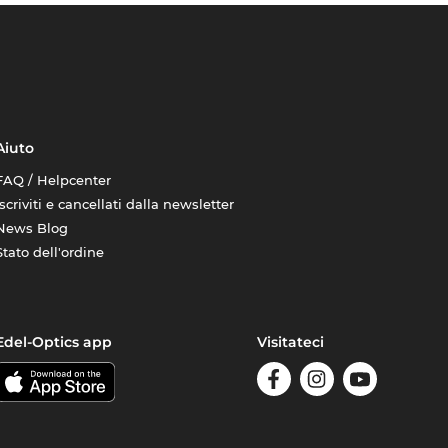
Aiuto
FAQ / Helpcenter
Iscriviti e cancellati dalla newsletter
News Blog
Stato dell'ordine
Edel-Optics app
Visitateci