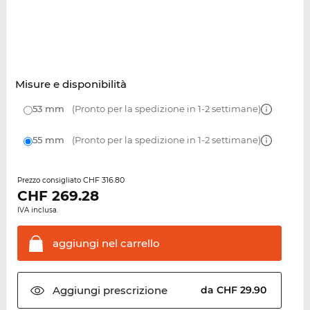
Misure e disponibilità
53 mm
(Pronto per la spedizione in 1-2 settimane)
55 mm
(Pronto per la spedizione in 1-2 settimane)
CHF 316.80
Prezzo consigliato
CHF
269.28
IVA inclusa.
aggiungi nel
carrello
Aggiungi
prescrizione
da CHF 29.90