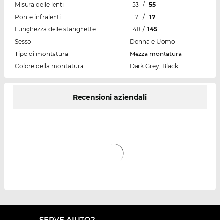
Misura delle lenti
53
/
55
Ponte infralenti
17
/
17
Lunghezza delle stanghette
140
/
145
Sesso
Donna e Uomo
Tipo di montatura
Mezza montatura
Colore della montatura
Dark Grey, Black
Recensioni aziendali
SERVE AIUTO?