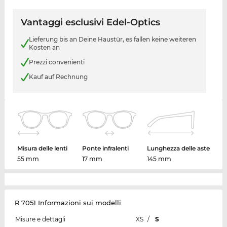
Vantaggi esclusivi Edel-Optics
Lieferung bis an Deine Haustür, es fallen keine weiteren
Kosten an
Prezzi convenienti
Kauf auf Rechnung
Misura delle lenti
Ponte infralenti
Lunghezza delle aste
55 mm
17 mm
145 mm
R 7051 Informazioni sui modelli
Misure e dettagli
XS
/
S