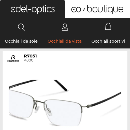
0
Occhiali da sole
Occhiali da vista
Occhiali sportivi
R7051
A000