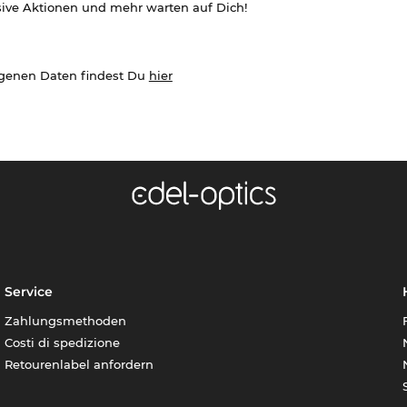
sive Aktionen und mehr warten auf Dich!
ogenen Daten findest Du
hier
Service
Zahlungsmethoden
Costi di spedizione
Retourenlabel anfordern