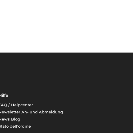
Hilfe
FAQ / Helpcenter
Newsletter An- und Abmeldung
News Blog
Stato dell'ordine