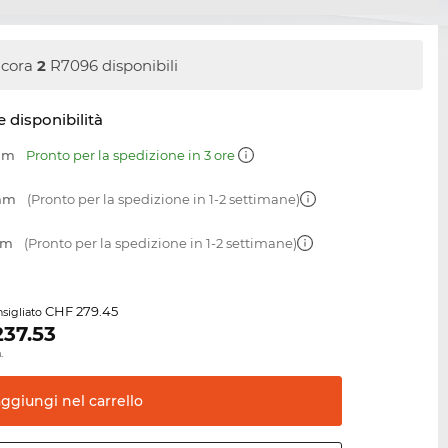
cora
2
R7096 disponibili
e disponibilità
 mm
Pronto per la spedizione in 3 ore
 mm
(Pronto per la spedizione in 1-2 settimane)
mm
(Pronto per la spedizione in 1-2 settimane)
CHF 279.45
sigliato
237.53
.
aggiungi nel
carrello