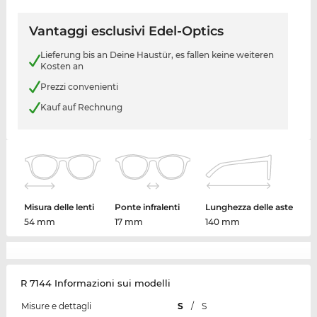
Vantaggi esclusivi Edel-Optics
Lieferung bis an Deine Haustür, es fallen keine weiteren
Kosten an
Prezzi convenienti
Kauf auf Rechnung
Misura delle lenti
Ponte infralenti
Lunghezza delle aste
54 mm
17 mm
140 mm
R 7144 Informazioni sui modelli
Misure e dettagli
S
/
S