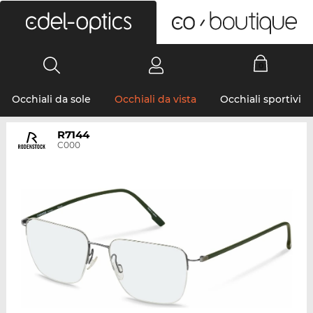
0
Occhiali da sole
Occhiali da vista
Occhiali sportivi
R7144
C000