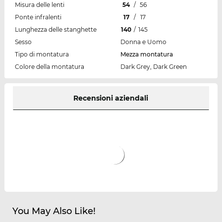
Misura delle lenti
54
/
56
Ponte infralenti
17
/
17
Lunghezza delle stanghette
140
/
145
Sesso
Donna e Uomo
Tipo di montatura
Mezza montatura
Colore della montatura
Dark Grey, Dark Green
Recensioni aziendali
You May Also Like!