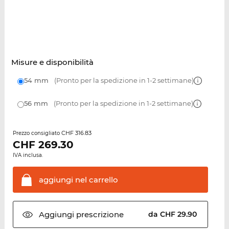
Misure e disponibilità
54 mm
(Pronto per la spedizione in 1-2 settimane)
56 mm
(Pronto per la spedizione in 1-2 settimane)
CHF 316.83
Prezzo consigliato
CHF
269.30
IVA inclusa.
aggiungi nel
carrello
Aggiungi
prescrizione
da CHF 29.90