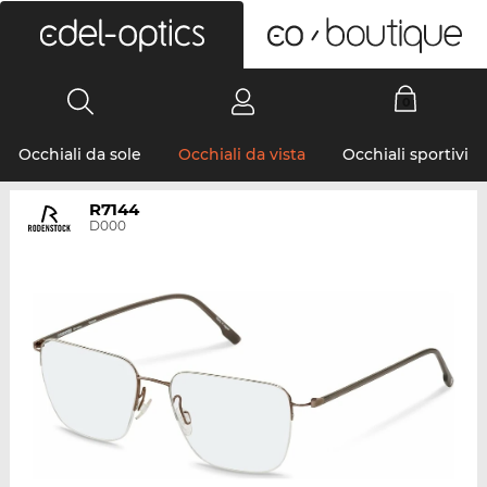
0
Occhiali da sole
Occhiali da vista
Occhiali sportivi
R7144
D000