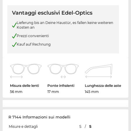
Vantaggi esclusivi Edel-Optics
Lieferung bis an Deine Haustür, es fallen keine weiteren
Kosten an
Prezzi convenienti
Kauf auf Rechnung
Misura delle lenti
Ponte infralenti
Lunghezza delle aste
56 mm
17 mm
145 mm
R 7144 Informazioni sui modelli
Misure e dettagli
S
/
S