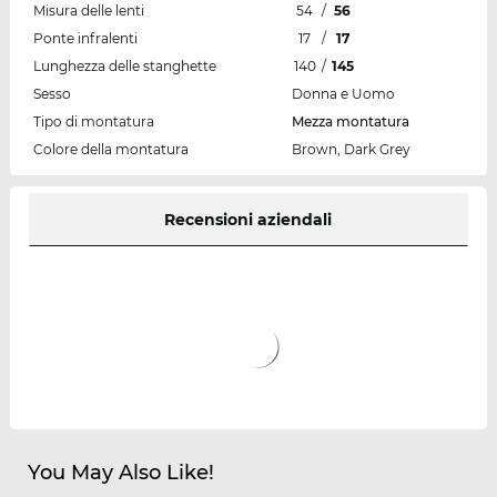
Misura delle lenti
54
/
56
Ponte infralenti
17
/
17
Lunghezza delle stanghette
140
/
145
Sesso
Donna e Uomo
Tipo di montatura
Mezza montatura
Colore della montatura
Brown, Dark Grey
Recensioni aziendali
You May Also Like!