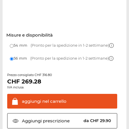
Misure e disponibilità
54 mm
(Pronto per la spedizione in 1-2 settimane)
56 mm
(Pronto per la spedizione in 1-2 settimane)
CHF 316.80
Prezzo consigliato
CHF
269.28
IVA inclusa.
aggiungi nel
carrello
Aggiungi
prescrizione
da CHF 29.90