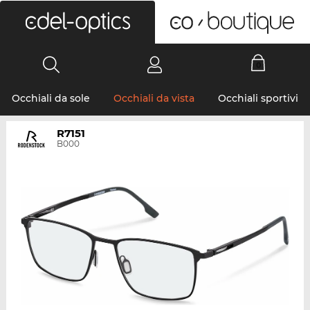
0
Occhiali da sole
Occhiali da vista
Occhiali sportivi
R7151
B000