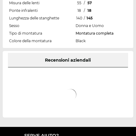
Misura delle lenti
55
/
57
Ponte infralenti
18
/
18
Lunghezza delle stanghette
140
/
145
Sesso
Donna e Uomo
Tipo di montatura
Montatura completa
Colore della montatura
Black
Recensioni aziendali
SERVE AIUTO?