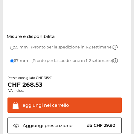
Misure e disponibilità
55 mm
(Pronto per la spedizione in 1-2 settimane)
57 mm
(Pronto per la spedizione in 1-2 settimane)
CHF 315.91
Prezzo consigliato
CHF
268.53
IVA inclusa.
aggiungi nel
carrello
Aggiungi
prescrizione
da CHF 29.90