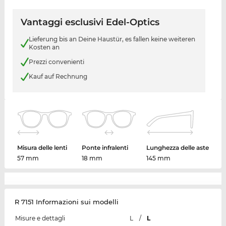
Vantaggi esclusivi Edel-Optics
Lieferung bis an Deine Haustür, es fallen keine weiteren
Kosten an
Prezzi convenienti
Kauf auf Rechnung
Misura delle lenti
Ponte infralenti
Lunghezza delle aste
57 mm
18 mm
145 mm
R 7151 Informazioni sui modelli
Misure e dettagli
L
/
L