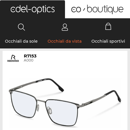
0
Occhiali da sole
Occhiali da vista
Occhiali sportivi
R7153
A000