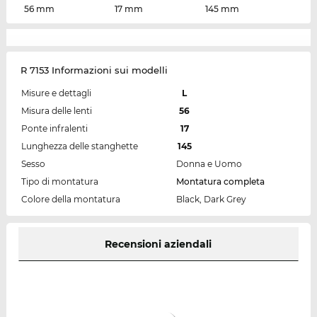
56 mm
17 mm
145 mm
R 7153 Informazioni sui modelli
Misure e dettagli
L
Misura delle lenti
56
Ponte infralenti
17
Lunghezza delle stanghette
145
Sesso
Donna e Uomo
Tipo di montatura
Montatura completa
Colore della montatura
Black, Dark Grey
Recensioni aziendali