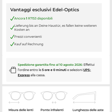
Vantaggi esclusivi Edel-Optics
Ancora
1
R7153 disponibili
Lieferung bis an Deine Haustür, es fallen keine weiteren
Kosten an
Prezzi convenienti
Kauf auf Rechnung
Spedizione garantita fino al
10 agosto 2026
:
Effettui
l’ordine entro le
5 ore e 0 minuti
e selezioni
UPS-
Express
alla cassa.
Misura delle lenti
Ponte infralenti
Lunghezza delle aste