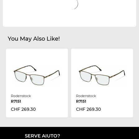
You May Also Like!
Rodenstock
Rodenstock
R7151
R7151
CHF 269.30
CHF 269.30
SERVE AIUTO?