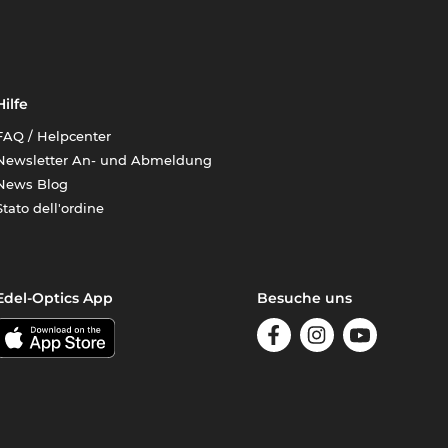
Hilfe
FAQ / Helpcenter
Newsletter An- und Abmeldung
News Blog
Stato dell'ordine
Edel-Optics App
Besuche uns