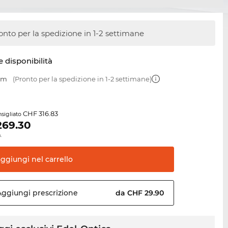
onto per la spedizione in 1-2 settimane
e disponibilità
 mm
(Pronto per la spedizione in 1-2 settimane)
CHF 316.83
sigliato
269.30
.
aggiungi nel
carrello
Aggiungi
prescrizione
da CHF 29.90