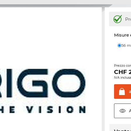
Pr
Misure 
56
Prezzo con
CHF
IVA inclusa