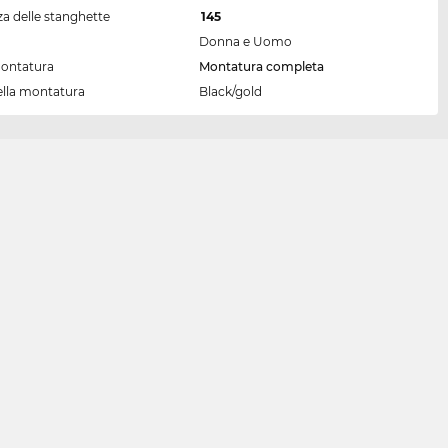
a delle stanghette
145
Donna e Uomo
montatura
Montatura completa
ella montatura
Black/gold