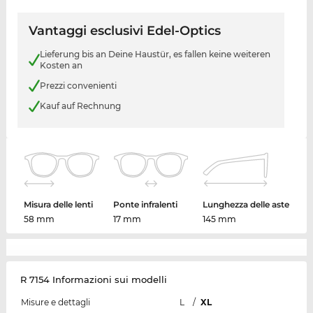
Vantaggi esclusivi Edel-Optics
Lieferung bis an Deine Haustür, es fallen keine weiteren
Kosten an
Prezzi convenienti
Kauf auf Rechnung
Misura delle lenti
Ponte infralenti
Lunghezza delle aste
58 mm
17 mm
145 mm
R 7154 Informazioni sui modelli
Misure e dettagli
L
/
XL