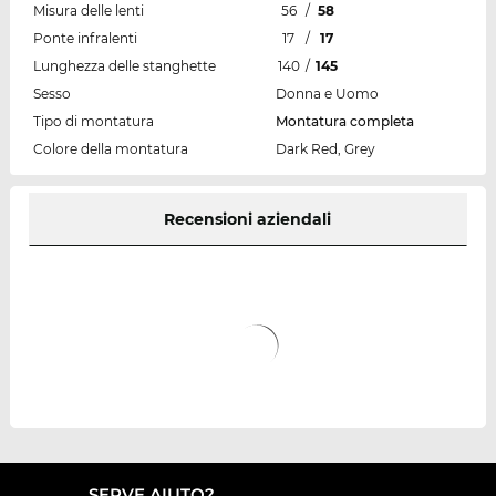
Misura delle lenti
56
/
58
Ponte infralenti
17
/
17
Lunghezza delle stanghette
140
/
145
Sesso
Donna e Uomo
Tipo di montatura
Montatura completa
Colore della montatura
Dark Red, Grey
Recensioni aziendali
SERVE AIUTO?