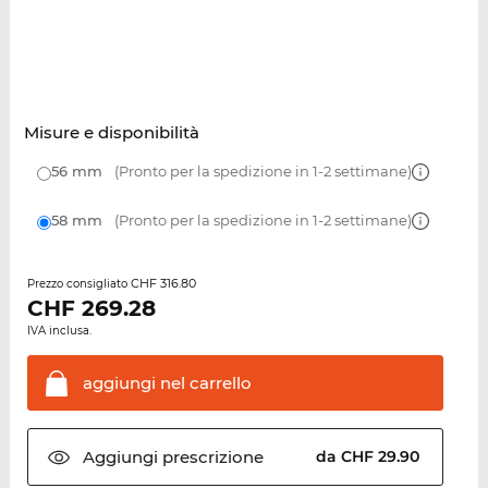
Misure e disponibilità
56 mm
(Pronto per la spedizione in 1-2 settimane)
58 mm
(Pronto per la spedizione in 1-2 settimane)
CHF 316.80
Prezzo consigliato
CHF
269.28
IVA inclusa.
aggiungi nel
carrello
Aggiungi
prescrizione
da CHF 29.90