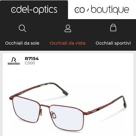
0
Occhiali da sole
Occhiali da vista
Occhiali sportivi
R7154
C000