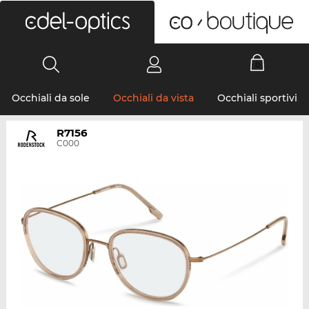
0
Occhiali da sole
Occhiali da vista
Occhiali sportivi
R7156
C000