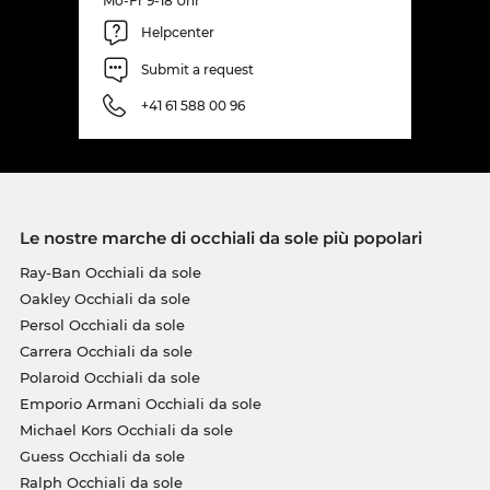
Mo-Fr 9-18 Uhr
Helpcenter
Submit a request
+41 61 588 00 96
Le nostre marche di occhiali da sole più popolari
Ray-Ban Occhiali da sole
Oakley Occhiali da sole
Persol Occhiali da sole
Carrera Occhiali da sole
Polaroid Occhiali da sole
Emporio Armani Occhiali da sole
Michael Kors Occhiali da sole
Guess Occhiali da sole
Ralph Occhiali da sole