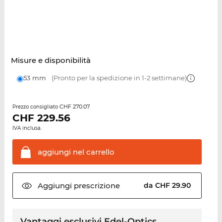
Misure e disponibilità
53 mm
(Pronto per la spedizione in 1-2 settimane)
CHF 270.07
Prezzo consigliato
CHF
229.56
IVA inclusa.
aggiungi nel
carrello
Aggiungi
prescrizione
da CHF 29.90
Vantaggi esclusivi Edel-Optics