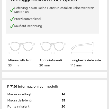
Lieferung bis an Deine Haustür, es fallen keine weiteren
Kosten an
Prezzi convenienti
Kauf auf Rechnung
Misura delle lenti
Ponte infralenti
Lunghezza delle aste
53 mm
20 mm
145 mm
R 7156 Informazioni sui modelli
Misure e dettagli
M
Misura delle lenti
53
Ponte infralenti
20