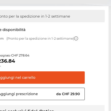
onto per la spedizione in 1-2 settimane
e disponibilità
 mm
(Pronto per la spedizione in 1-2 settimane)
CHF 278.64
sigliato
236.84
.
aggiungi nel
carrello
Aggiungi
prescrizione
da CHF 29.90