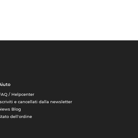
Aiuto
FAQ / Helpcenter
Iscriviti e cancellati dalla newsletter
News Blog
Stato dell'ordine