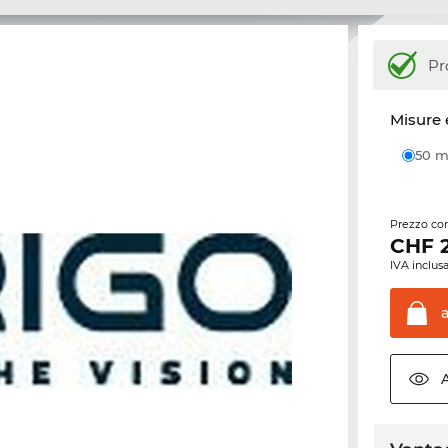
Pr
Misure 
50
Prezzo con
CHF
IVA inclusa