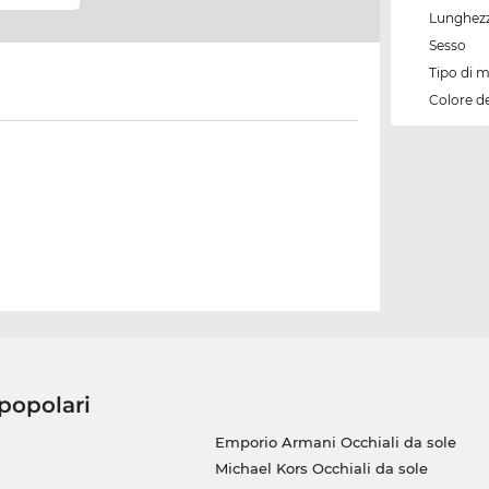
Lunghezz
Sesso
Tipo di 
Colore d
 popolari
Emporio Armani Occhiali da sole
Michael Kors Occhiali da sole