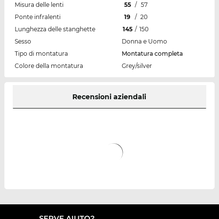
Misura delle lenti
55
/
57
Ponte infralenti
19
/
20
Lunghezza delle stanghette
145
/
150
Sesso
Donna e Uomo
Tipo di montatura
Montatura completa
Colore della montatura
Grey/silver
Recensioni aziendali
SERVE AIUTO?