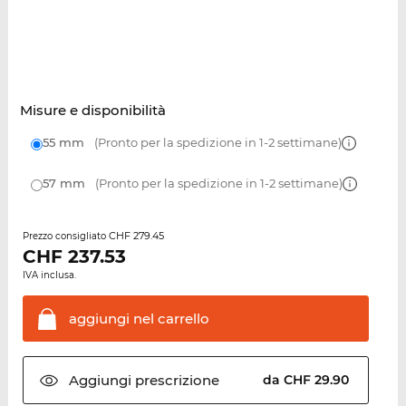
Misure e disponibilità
55 mm
(Pronto per la spedizione in 1-2 settimane)
57 mm
(Pronto per la spedizione in 1-2 settimane)
CHF 279.45
Prezzo consigliato
CHF
237.53
IVA inclusa.
aggiungi nel
carrello
Aggiungi
prescrizione
da CHF 29.90