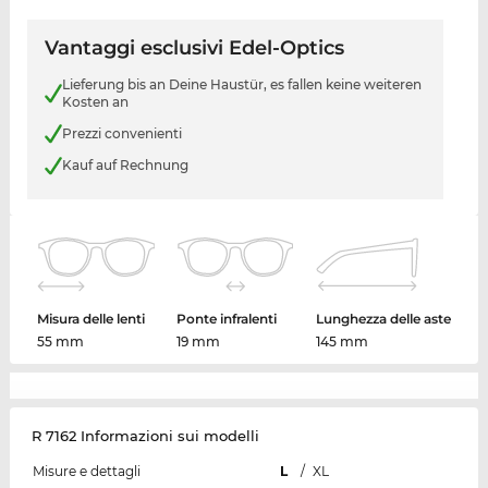
Vantaggi esclusivi Edel-Optics
Lieferung bis an Deine Haustür, es fallen keine weiteren
Kosten an
Prezzi convenienti
Kauf auf Rechnung
Misura delle lenti
Ponte infralenti
Lunghezza delle aste
55 mm
19 mm
145 mm
R 7162 Informazioni sui modelli
Misure e dettagli
L
/
XL