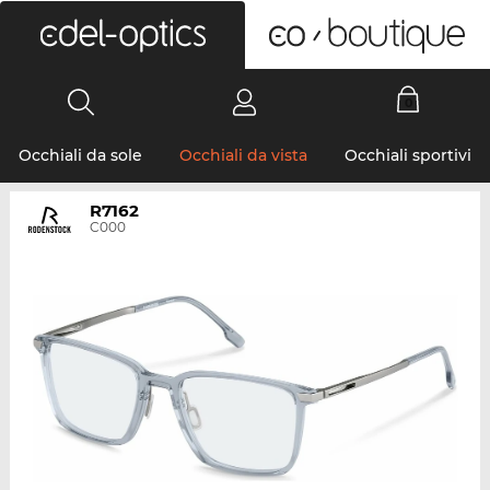
0
Occhiali da sole
Occhiali da vista
Occhiali sportivi
R7162
C000