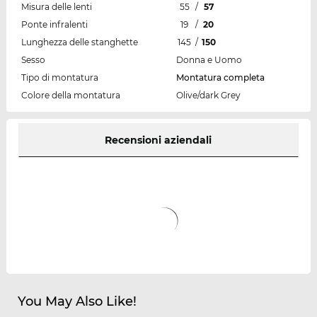
Misura delle lenti
55
/
57
Ponte infralenti
19
/
20
Lunghezza delle stanghette
145
/
150
Sesso
Donna e Uomo
Tipo di montatura
Montatura completa
Colore della montatura
Olive/dark Grey
Recensioni aziendali
You May Also Like!