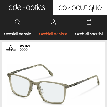
0
Occhiali da sole
Occhiali da vista
Occhiali sportivi
R7162
D000