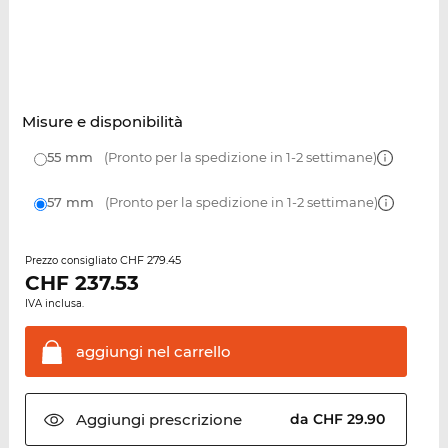
Misure e disponibilità
55 mm
(Pronto per la spedizione in 1-2 settimane)
57 mm
(Pronto per la spedizione in 1-2 settimane)
CHF 279.45
Prezzo consigliato
CHF
237.53
IVA inclusa.
aggiungi nel
carrello
Aggiungi
prescrizione
da CHF 29.90