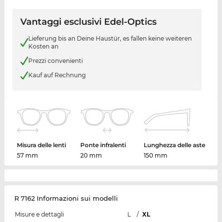
Vantaggi esclusivi Edel-Optics
Lieferung bis an Deine Haustür, es fallen keine weiteren
Kosten an
Prezzi convenienti
Kauf auf Rechnung
Misura delle lenti
Ponte infralenti
Lunghezza delle aste
57 mm
20 mm
150 mm
R 7162 Informazioni sui modelli
Misure e dettagli
L
/
XL