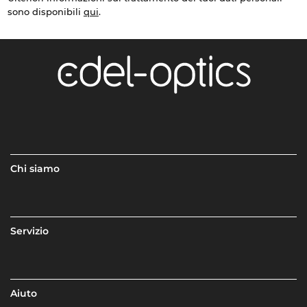
sono disponibili
qui
.
Chi siamo
Servizio
Aiuto