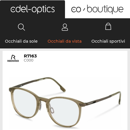
0
Occhiali da sole
Occhiali da vista
Occhiali sportivi
R7163
C000