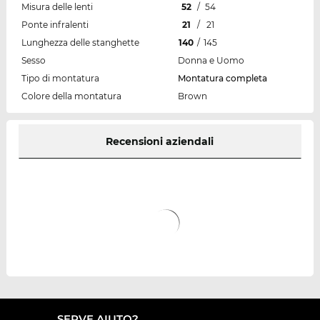
Misura delle lenti
52
/
54
Ponte infralenti
21
/
21
Lunghezza delle stanghette
140
/
145
Sesso
Donna e Uomo
Tipo di montatura
Montatura completa
Colore della montatura
Brown
Recensioni aziendali
SERVE AIUTO?