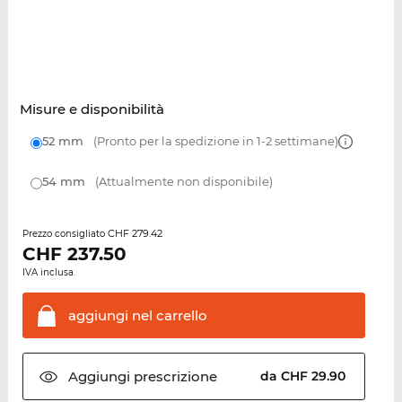
Misure e disponibilità
52 mm
(Pronto per la spedizione in 1-2 settimane)
54 mm
(Attualmente non disponibile)
CHF 279.42
Prezzo consigliato
CHF
237.50
IVA inclusa.
aggiungi nel
carrello
Aggiungi
prescrizione
da CHF 29.90