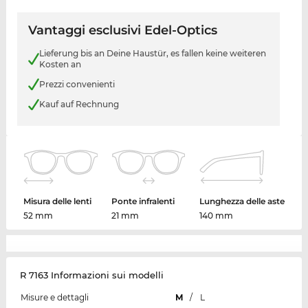
Vantaggi esclusivi Edel-Optics
Lieferung bis an Deine Haustür, es fallen keine weiteren
Kosten an
Prezzi convenienti
Kauf auf Rechnung
Misura delle lenti
Ponte infralenti
Lunghezza delle aste
52 mm
21 mm
140 mm
R 7163 Informazioni sui modelli
Misure e dettagli
M
/
L