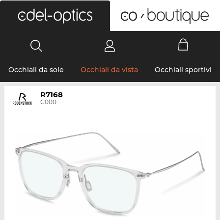
0
Occhiali da sole
Occhiali da vista
Occhiali sportivi
R7168
C000