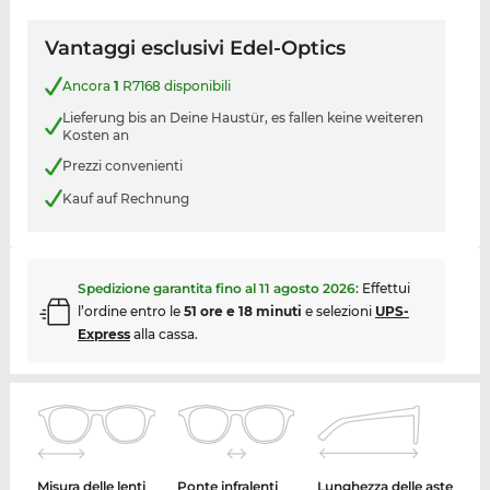
Vantaggi esclusivi Edel-Optics
Ancora
1
R7168 disponibili
Lieferung bis an Deine Haustür, es fallen keine weiteren
Kosten an
Prezzi convenienti
Kauf auf Rechnung
Spedizione garantita fino al
11 agosto 2026
:
Effettui
l’ordine entro le
51 ore e 18 minuti
e selezioni
UPS-
Express
alla cassa.
Misura delle lenti
Ponte infralenti
Lunghezza delle aste