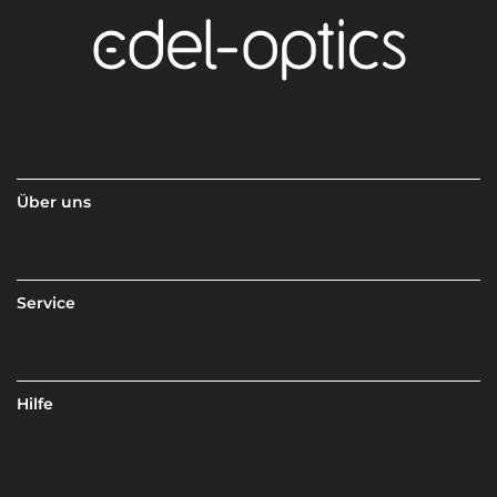
Über uns
Service
Hilfe