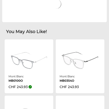
You May Also Like!
Mont Blanc
Mont Blanc
MB0100O
MB0354O
CHF 243.93
CHF 243.93