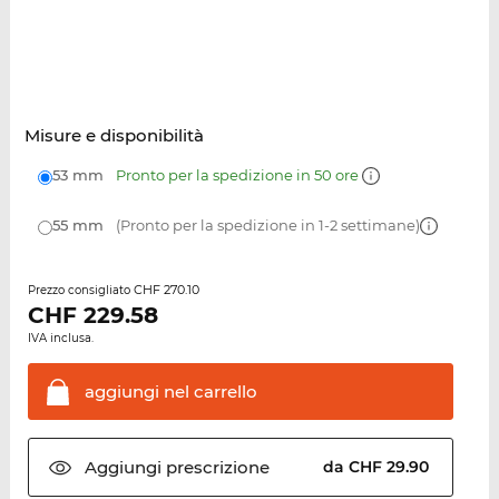
Misure e disponibilità
53 mm
Pronto per la spedizione in 50 ore
55 mm
(Pronto per la spedizione in 1-2 settimane)
CHF 270.10
Prezzo consigliato
CHF
229.58
IVA inclusa.
aggiungi nel
carrello
Aggiungi
prescrizione
da CHF 29.90