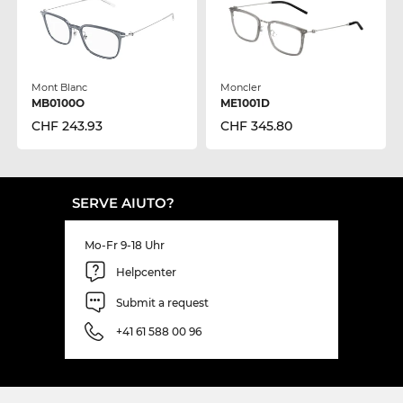
Mont Blanc
Moncler
MB0100O
ME1001D
CHF 243.93
CHF 345.80
SERVE AIUTO?
Mo-Fr 9-18 Uhr
Helpcenter
Submit a request
+41 61 588 00 96