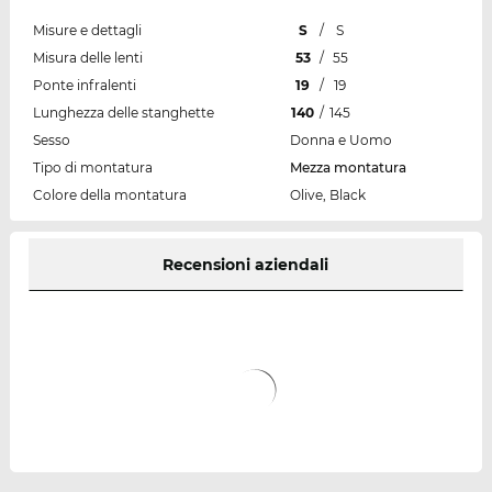
Misure e dettagli
S
/
S
Misura delle lenti
53
/
55
Ponte infralenti
19
/
19
Lunghezza delle stanghette
140
/
145
Sesso
Donna e Uomo
Tipo di montatura
Mezza montatura
Colore della montatura
Olive, Black
Recensioni aziendali