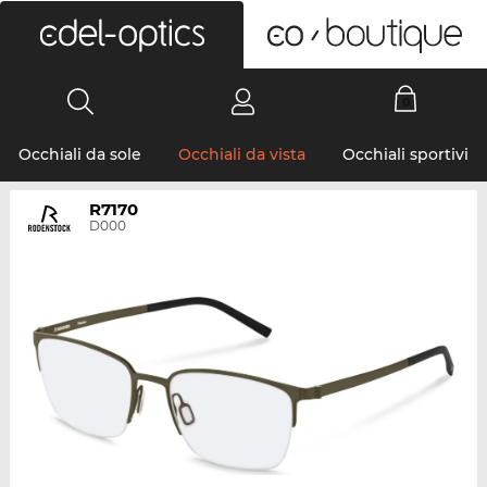
0
Occhiali da sole
Occhiali da vista
Occhiali sportivi
R7170
D000