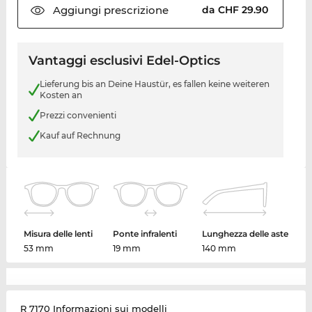
Aggiungi
prescrizione
da CHF 29.90
Vantaggi esclusivi Edel-Optics
Lieferung bis an Deine Haustür, es fallen keine weiteren
Kosten an
Prezzi convenienti
Kauf auf Rechnung
Misura delle lenti
Ponte infralenti
Lunghezza delle aste
53 mm
19 mm
140 mm
R 7170 Informazioni sui modelli