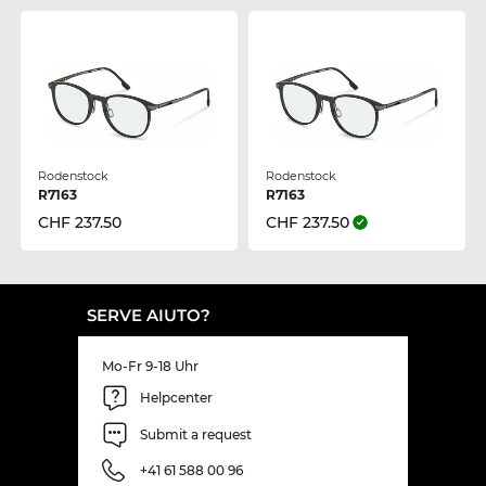
Rodenstock
Rodenstock
R7163
R7163
CHF 237.50
CHF 237.50
SERVE AIUTO?
Mo-Fr 9-18 Uhr
Helpcenter
Submit a request
+41 61 588 00 96