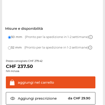
Misure e disponibilità
50 mm
(Pronto per la spedizione in 1-2 settimane)
52 mm
(Pronto per la spedizione in 1-2 settimane)
CHF 279.42
Prezzo consigliato
CHF
237.50
IVA inclusa.
aggiungi nel
carrello
Aggiungi
prescrizione
da CHF 29.90