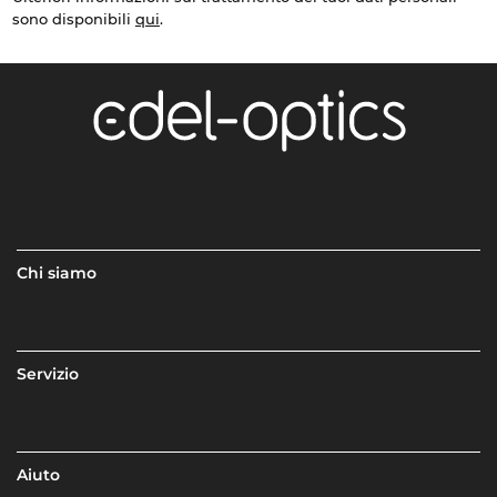
sono disponibili
qui
.
Chi siamo
Servizio
Aiuto