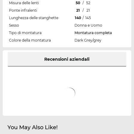
Misura delle lenti
50
/
52
Ponte infralenti
21
/
21
Lunghezza delle stanghette
140
/
145
Sesso
Donna e Uomo
Tipo di montatura
Montatura completa
Colore della montatura
Dark Grey/grey
Recensioni aziendali
You May Also Like!