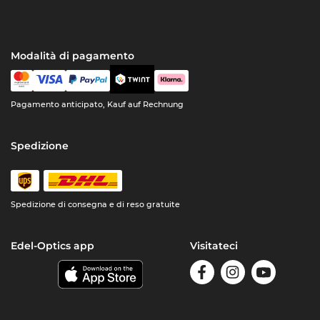
Modalità di pagamento
Pagamento anticipato, Kauf auf Rechnung
Spedizione
Spedizione di consegna e di reso gratuite
Edel-Optics app
Visitateci