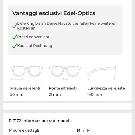
Vantaggi esclusivi Edel-Optics
Lieferung bis an Deine Haustür, es fallen keine weiteren
Kosten an
Prezzi convenienti
Kauf auf Rechnung
Misura delle lenti
Ponte infralenti
Lunghezza delle aste
50 mm
21 mm
140 mm
R 7172 Informazioni sui modelli
Misure e dettagli
M
/
M