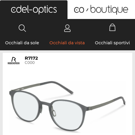
0
Occhiali da sole
Occhiali da vista
Occhiali sportivi
R7172
C000