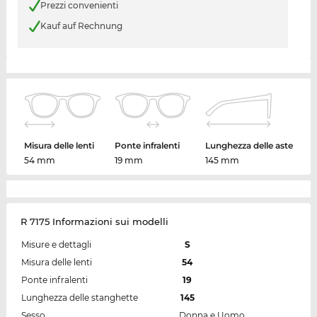
Prezzi convenienti
Kauf auf Rechnung
Misura delle lenti
Ponte infralenti
Lunghezza delle aste
54 mm
19 mm
145 mm
R 7175 Informazioni sui modelli
Misure e dettagli
S
Misura delle lenti
54
Ponte infralenti
19
Lunghezza delle stanghette
145
Sesso
Donna e Uomo