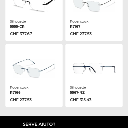
Silhouette
Rodenstock
5555-CR
R7167
CHF 377.67
CHF 237.53
Rodenstock
Silhouette
R7166
5567-NZ
CHF 237.53
CHF 315.43
SERVE AIUTO?