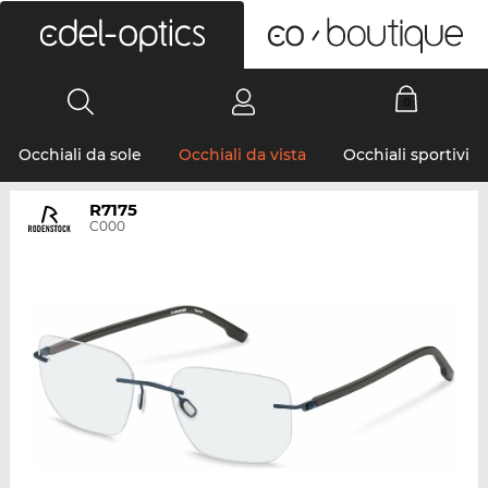
0
Occhiali da sole
Occhiali da vista
Occhiali sportivi
R7175
C000