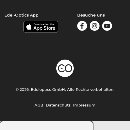
Edel-Optics App
Besuche uns
© 2026, Edeloptics GmbH. Alle Rechte vorbehalten.
AGB
Datenschutz
Impressum