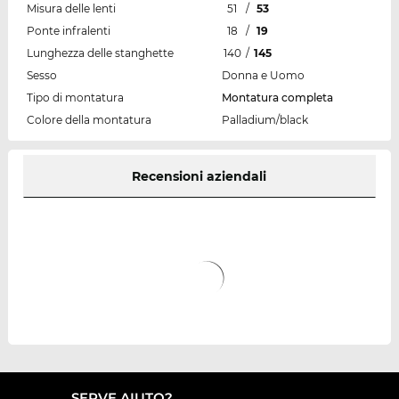
Misura delle lenti
51
/
53
Ponte infralenti
18
/
19
Lunghezza delle stanghette
140
/
145
Sesso
Donna e Uomo
Tipo di montatura
Montatura completa
Colore della montatura
Palladium/black
Recensioni aziendali
SERVE AIUTO?