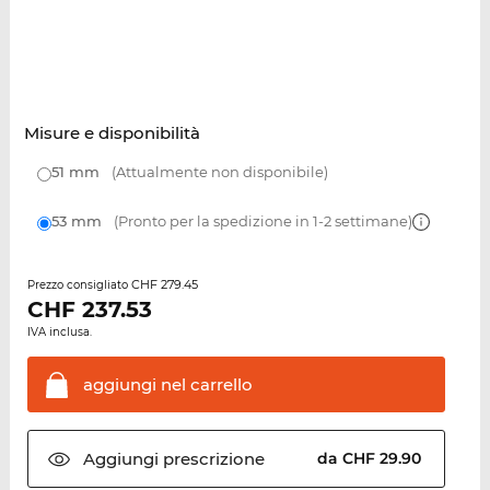
Misure e disponibilità
51 mm
(Attualmente non disponibile)
53 mm
(Pronto per la spedizione in 1-2 settimane)
CHF 279.45
Prezzo consigliato
CHF
237.53
IVA inclusa.
aggiungi nel
carrello
Aggiungi
prescrizione
da CHF 29.90