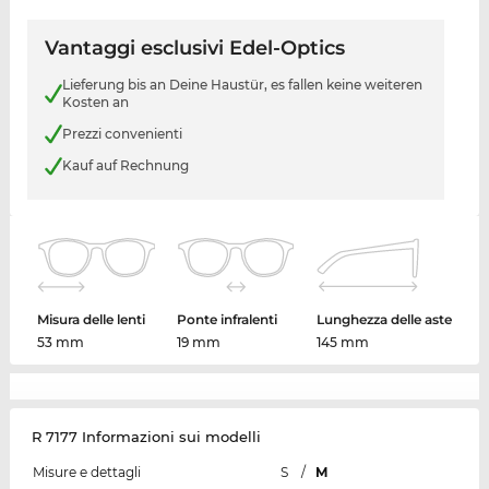
Vantaggi esclusivi Edel-Optics
Lieferung bis an Deine Haustür, es fallen keine weiteren
Kosten an
Prezzi convenienti
Kauf auf Rechnung
Misura delle lenti
Ponte infralenti
Lunghezza delle aste
53 mm
19 mm
145 mm
R 7177 Informazioni sui modelli
Misure e dettagli
S
/
M