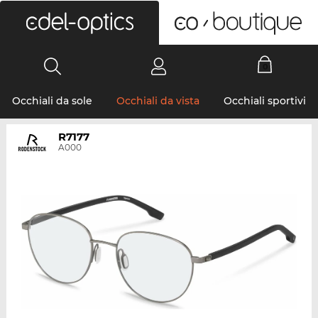
0
Occhiali da sole
Occhiali da vista
Occhiali sportivi
R7177
A000